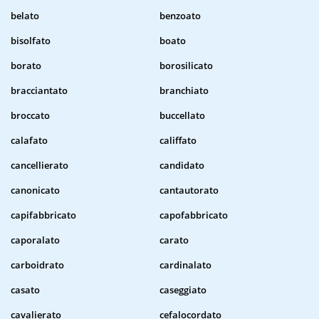
belato
benzoato
bisolfato
boato
borato
borosilicato
bracciantato
branchiato
broccato
buccellato
calafato
califfato
cancellierato
candidato
canonicato
cantautorato
capifabbricato
capofabbricato
caporalato
carato
carboidrato
cardinalato
casato
caseggiato
cavalierato
cefalocordato