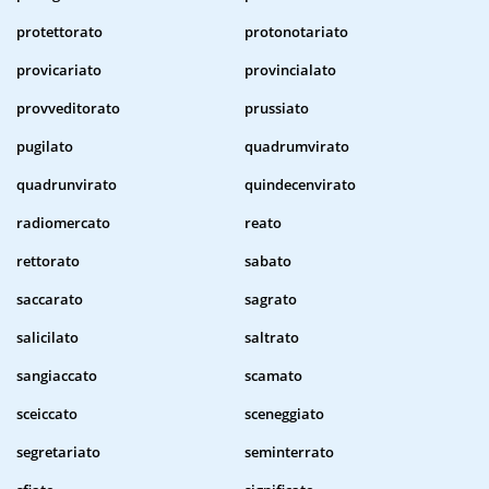
protettorato
protonotariato
provicariato
provincialato
provveditorato
prussiato
pugilato
quadrumvirato
quadrunvirato
quindecenvirato
radiomercato
reato
rettorato
sabato
saccarato
sagrato
salicilato
saltrato
sangiaccato
scamato
sceiccato
sceneggiato
segretariato
seminterrato