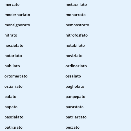
mercato
metacrilato
modernariato
monarcato
monsignorato
nembostrato
nitrato
nitrofosfato
nocciolato
notabilato
notariato
noviziato
nubilato
ordinariato
ortomercato
ossalato
ostiariato
pagliolato
palato
panpepato
papato
parastato
pascialato
patriarcato
patriziato
peccato