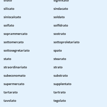
sfiato
significato
silicato
sindacato
siniscalcato
soldato
solfato
solfidrato
soprammercato
sostrato
sottomercato
sottoproletariato
sottosegretariato
spato
stato
stearato
straordinariato
strato
subeconomato
substrato
supermercato
supplentato
tartarato
tartrato
tavolato
tegolato