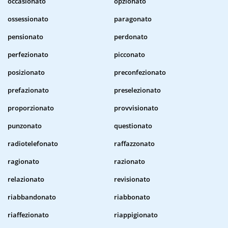
occasionato
opzionato
ossessionato
paragonato
pensionato
perdonato
perfezionato
picconato
posizionato
preconfezionato
prefazionato
preselezionato
proporzionato
provvisionato
punzonato
questionato
radiotelefonato
raffazzonato
ragionato
razionato
relazionato
revisionato
riabbandonato
riabbonato
riaffezionato
riappigionato