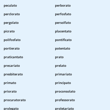
peculato
perborato
perclorato
perfosfato
pergolato
persolfato
picrato
placentato
polifosfato
pontificato
portierato
potentato
praticantato
prato
precariato
prelato
presbiterato
primariato
primato
principato
priorato
proconsolato
procuratorato
professorato
prolegato
proletariato