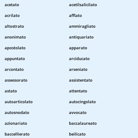
acetato
acetilsalicilato
acrilato
afflato
altostrato
ammiragliato
anonimato
antiquariato
apostolato
apparato
appuntato
arciducato
arcontato
arseniato
assessorato
assistentato
astato
attentato
autoarticolato
autocingolato
autosnodato
avvocato
azionariato
baccalaureato
baccellierato
beilicato