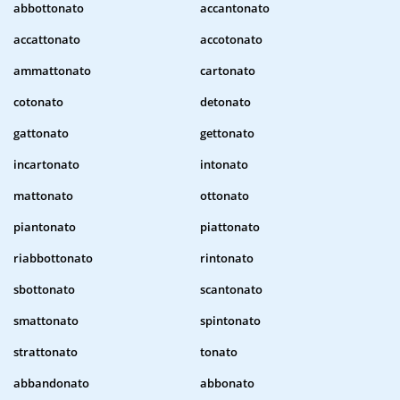
abbottonato
accantonato
accattonato
accotonato
ammattonato
cartonato
cotonato
detonato
gattonato
gettonato
incartonato
intonato
mattonato
ottonato
piantonato
piattonato
riabbottonato
rintonato
sbottonato
scantonato
smattonato
spintonato
strattonato
tonato
abbandonato
abbonato