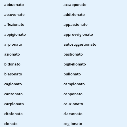
abbuonato
accapponato
accovonato
addizionato
affezionato
appassionato
appigionato
approvvigionato
arpionato
autosuggestionato
azionato
bastionato
bidonato
bighellonato
blasonato
bullonato
cagionato
campionato
canzonato
capponato
carpionato
cauzionato
citofonato
clacsonato
clonato
coglionato