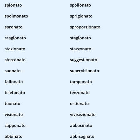
spionato
spollonato
spolmonato
sprigionato
spronato
sproporzionato
sragionato
stagionato
stazionato
stazzonato
stecconato
suggestionato
suonato
supervisionato
tallonato
tamponato
telefonato
tenzonato
tuonato
ustionato
visionato
vivisezionato
zapponato
abbacinato
abbinato
abbisognato