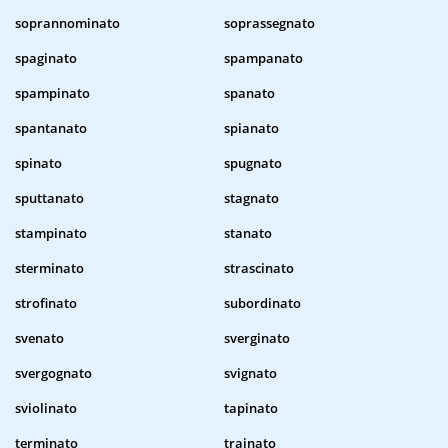
soprannominato
soprassegnato
spaginato
spampanato
spampinato
spanato
spantanato
spianato
spinato
spugnato
sputtanato
stagnato
stampinato
stanato
sterminato
strascinato
strofinato
subordinato
svenato
sverginato
svergognato
svignato
sviolinato
tapinato
terminato
trainato