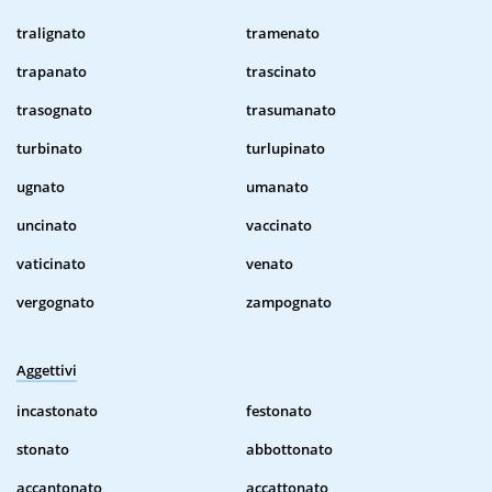
tralignato
tramenato
trapanato
trascinato
trasognato
trasumanato
turbinato
turlupinato
ugnato
umanato
uncinato
vaccinato
vaticinato
venato
vergognato
zampognato
Aggettivi
incastonato
festonato
stonato
abbottonato
accantonato
accattonato