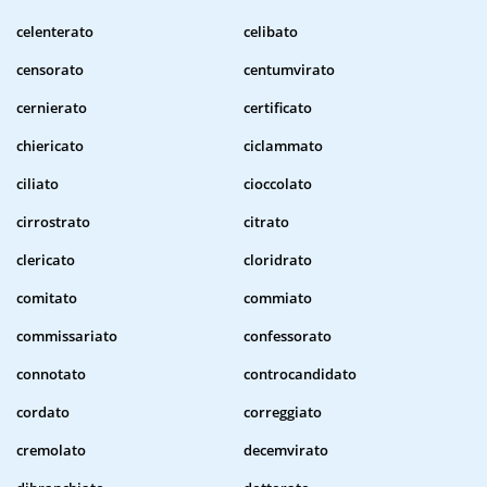
celenterato
celibato
censorato
centumvirato
cernierato
certificato
chiericato
ciclammato
ciliato
cioccolato
cirrostrato
citrato
clericato
cloridrato
comitato
commiato
commissariato
confessorato
connotato
controcandidato
cordato
correggiato
cremolato
decemvirato