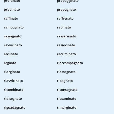
profanato
propagginato
propinato
propugnato
raffinato
raffrenato
rampognato
rapinato
rassegnato
rasserenato
ravvicinato
raziocinato
reclinato
recriminato
regnato
riaccompagnato
riarginato
riassegnato
riavvicinato
ribagnato
ricombinato
riconsegnato
ridisegnato
riesaminato
riguadagnato
rimarginato