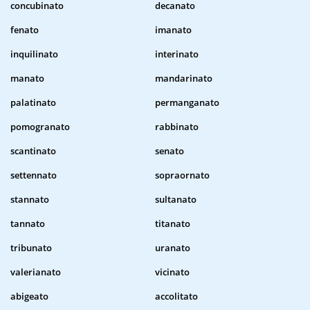
concubinato
decanato
fenato
imanato
inquilinato
interinato
manato
mandarinato
palatinato
permanganato
pomogranato
rabbinato
scantinato
senato
settennato
sopraornato
stannato
sultanato
tannato
titanato
tribunato
uranato
valerianato
vicinato
abigeato
accolitato