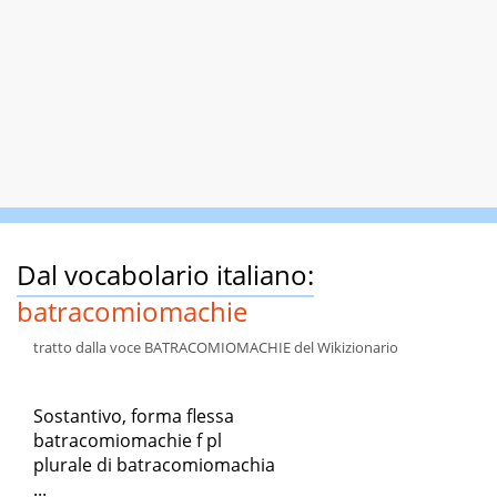
Dal vocabolario italiano:
batracomiomachie
tratto dalla voce BATRACOMIOMACHIE del Wikizionario
Sostantivo, forma flessa
batracomiomachie f pl
plurale di batracomiomachia
...