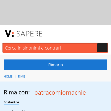
SAPERE
HOME
RIME
Rima con:
batracomiomachie
Sostantivi