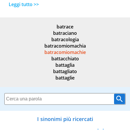
Leggi tutto >>
batrace
batraciano
batracologia
batracomiomachia
batracomiomachie
battacchiato
battaglia
battagliato
battaglie
I sinonimi più ricercati