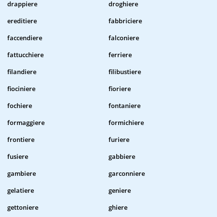
drappiere
droghiere
ereditiere
fabbriciere
faccendiere
falconiere
fattucchiere
ferriere
filandiere
filibustiere
fiociniere
fioriere
fochiere
fontaniere
formaggiere
formichiere
frontiere
furiere
fusiere
gabbiere
gambiere
garconniere
gelatiere
geniere
gettoniere
ghiere