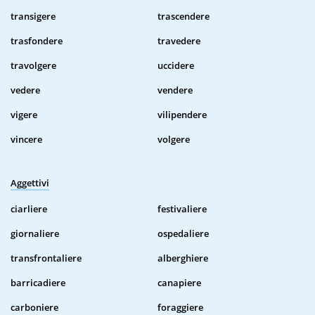
transigere
trascendere
trasfondere
travedere
travolgere
uccidere
vedere
vendere
vigere
vilipendere
vincere
volgere
Aggettivi
ciarliere
festivaliere
giornaliere
ospedaliere
transfrontaliere
alberghiere
barricadiere
canapiere
carboniere
foraggiere