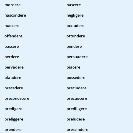
mordere
nascere
nascondere
negligere
nuocere
occludere
offendere
ottundere
pascere
pendere
perdere
persuadere
pervadere
piacere
plaudere
possedere
precedere
precludere
preconoscere
precuocere
predigere
prediligere
prefiggere
preludere
prendere
prescindere