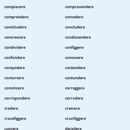
compiacere
compravendere
comprendere
concedere
conchiudere
concludere
concrescere
condiscendere
condividere
configgere
confondere
conoscere
conquidere
contendere
contorcere
contundere
convincere
correggere
corrispondere
corrodere
credere
crescere
crocefiggere
crocifiggere
cuocere
decadere