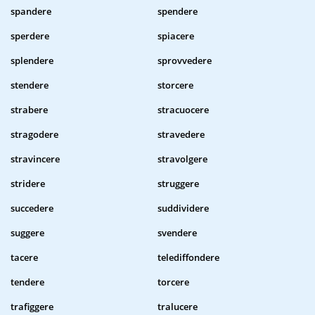
spandere
spendere
sperdere
spiacere
splendere
sprovvedere
stendere
storcere
strabere
stracuocere
stragodere
stravedere
stravincere
stravolgere
stridere
struggere
succedere
suddividere
suggere
svendere
tacere
telediffondere
tendere
torcere
trafiggere
tralucere