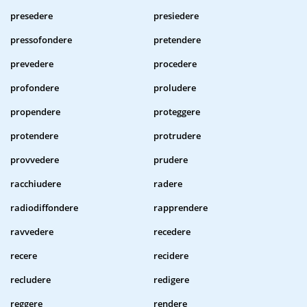
presedere
presiedere
pressofondere
pretendere
prevedere
procedere
profondere
proludere
propendere
proteggere
protendere
protrudere
provvedere
prudere
racchiudere
radere
radiodiffondere
rapprendere
ravvedere
recedere
recere
recidere
recludere
redigere
reggere
rendere