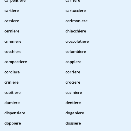
carpentiere
carriere
cartiere
cartucciere
cassiere
cerimoniere
cerniere
chiacchiere
ciminiere
cioccolatiere
cocchiere
colombiere
compostiere
coppiere
cordiere
corriere
criniere
crociere
cubitiere
cuciniere
damiere
dentiere
dispensiere
doganiere
doppiere
dossiere