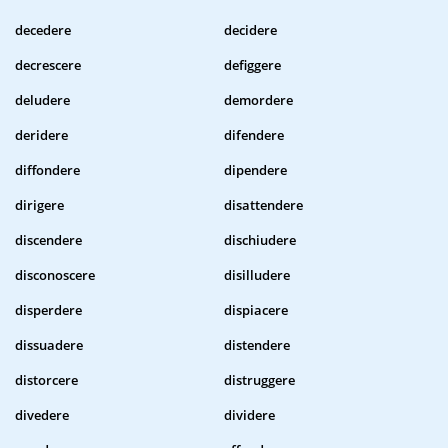
decedere
decidere
decrescere
defiggere
deludere
demordere
deridere
difendere
diffondere
dipendere
dirigere
disattendere
discendere
dischiudere
disconoscere
disilludere
disperdere
dispiacere
dissuadere
distendere
distorcere
distruggere
divedere
dividere