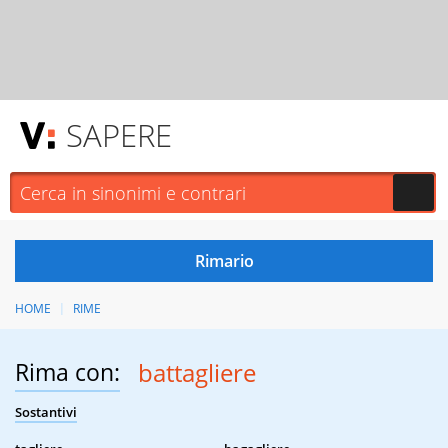
SAPERE
HOME
RIME
Rima con:
battagliere
Sostantivi