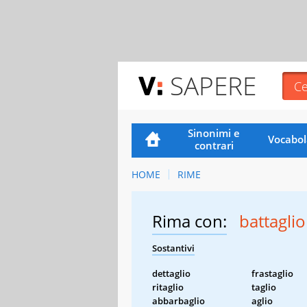
SAPERE
Sinonimi e
Vocabol
contrari
HOME
RIME
Rima con:
battaglio
Sostantivi
dettaglio
frastaglio
ritaglio
taglio
abbarbaglio
aglio