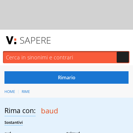
SAPERE
HOME
RIME
Rima con:
baud
Sostantivi