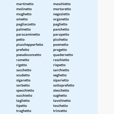
martinetto
maschietto
molinetto
mortaretto
mughetto
negozietto
ometto
organetto
pagliaccetto
paglietto
palmetto
panchetto
paracaminetto
parapetto
petto
picchetto
piucchepperfetto
poemetto
prefetto
progetto
pseudoconcetto
quadernetto
rametto
raschietto
rigetto
rispetto
sacchetto
sarchietto
scudetto
seghetto
sigaretto
siparietto
sorbetto
sottoprefetto
specchietto
stecchetto
succhietto
sughetto
taglietto
tavolinetto
tipetto
tocchetto
traghetto
trincetto