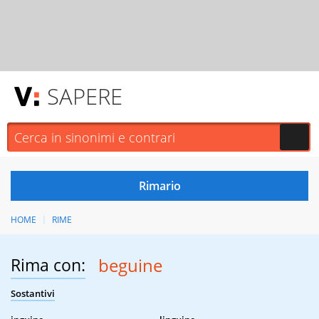
SAPERE
HOME
RIME
Rima con:
beguine
Sostantivi