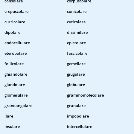
consolare
corpuscolare
crepuscolare
cunicolare
curricolare
cuticolare
dipolare
dissimilare
endocellulare
epistolare
eteropolare
fascicolare
follicolare
gemellare
ghiandolare
giugulare
glandolare
globulare
glomerulare
grammomolecolare
grandangolare
granulare
ilare
impopolare
insulare
intercellulare