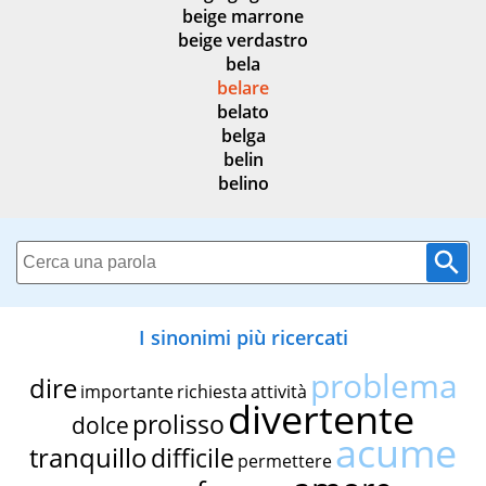
beige marrone
beige verdastro
bela
belare
belato
belga
belin
belino
I sinonimi più ricercati
problema
dire
importante
richiesta
attività
divertente
prolisso
dolce
acume
tranquillo
difficile
permettere