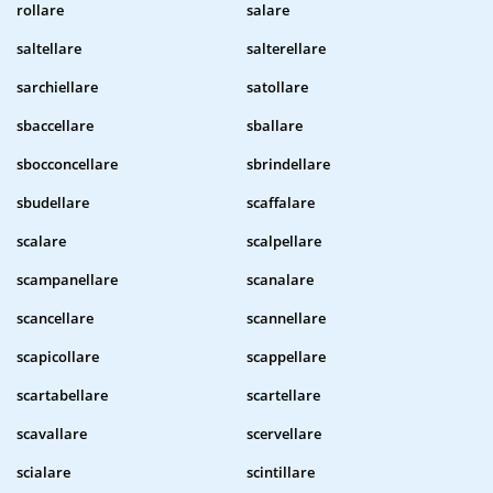
rollare
salare
saltellare
salterellare
sarchiellare
satollare
sbaccellare
sballare
sbocconcellare
sbrindellare
sbudellare
scaffalare
scalare
scalpellare
scampanellare
scanalare
scancellare
scannellare
scapicollare
scappellare
scartabellare
scartellare
scavallare
scervellare
scialare
scintillare