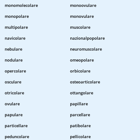
monomolecolare
monoovulare
monopolare
monovulare
multipolare
muscolare
navicolare
nazionalpopolare
nebulare
neuromuscolare
nodulare
omeopolare
opercolare
orbicolare
osculare
osteoarticolare
otricolare
ottangolare
ovulare
papillare
papulare
parcellare
particellare
patibolare
peduncolare
pellicolare