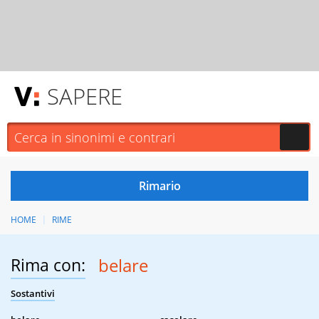
SAPERE
HOME
RIME
Rima con:
belare
Sostantivi