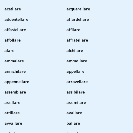
acetilare
acquerellare
addentellare
affardellare
affastellare
affilare
affollare
affratellare
alare
alchilare
ammalare
ammollare
annichilare
appellare
appennellare
arrovellare
assemblare
assibilare
assillare
assimilare
attillare
avallare
avvallare
ballare