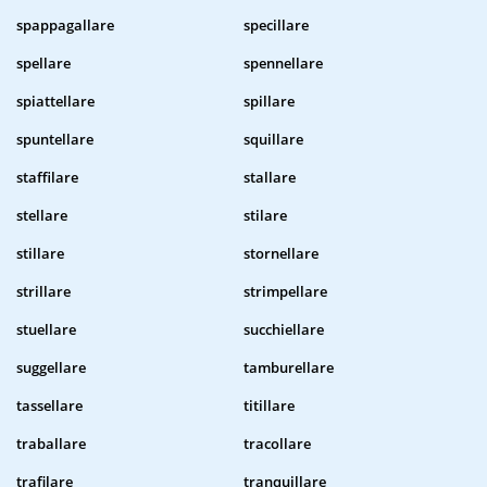
spappagallare
specillare
spellare
spennellare
spiattellare
spillare
spuntellare
squillare
staffilare
stallare
stellare
stilare
stillare
stornellare
strillare
strimpellare
stuellare
succhiellare
suggellare
tamburellare
tassellare
titillare
traballare
tracollare
trafilare
tranquillare