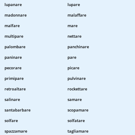
lupanare
lupare
madonnare
malaffare
malfare
mare
multipare
nettare
palombare
panchinare
paninare
pare
pecorare
picare
primipare
pulvinare
retroaltare
rockettare
salinare
samare
santabarbare
scopamare
solfare
solfatare
spazzamare
tagliamare