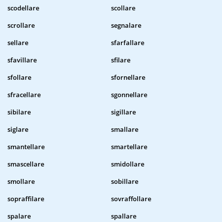
scodellare
scollare
scrollare
segnalare
sellare
sfarfallare
sfavillare
sfilare
sfollare
sfornellare
sfracellare
sgonnellare
sibilare
sigillare
siglare
smallare
smantellare
smartellare
smascellare
smidollare
smollare
sobillare
sopraffilare
sovraffollare
spalare
spallare