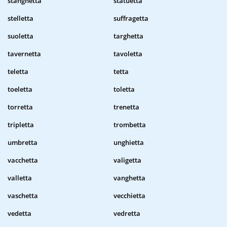
stanghetta
statuetta
stelletta
suffragetta
suoletta
targhetta
tavernetta
tavoletta
teletta
tetta
toeletta
toletta
torretta
trenetta
tripletta
trombetta
umbretta
unghietta
vacchetta
valigetta
valletta
vanghetta
vaschetta
vecchietta
vedetta
vedretta