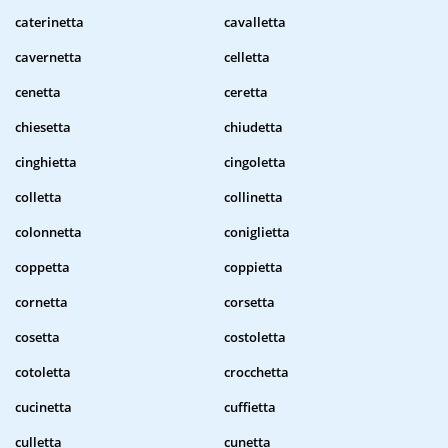
caterinetta
cavalletta
cavernetta
celletta
cenetta
ceretta
chiesetta
chiudetta
cinghietta
cingoletta
colletta
collinetta
colonnetta
coniglietta
coppetta
coppietta
cornetta
corsetta
cosetta
costoletta
cotoletta
crocchetta
cucinetta
cuffietta
culletta
cunetta