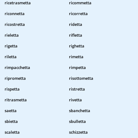
ricetrasmetta
ricommetta
riconnetta
ricorretta
ricostretta
ridetta
rieletta
rifletta
rigetta
righetta
riletta
rimetta
rimpacchetta
rimpetta
riprometta
risottometta
rispetta
ristretta
ritrasmetta
rivetta
saetta
sbanchetta
sbietta
sbulletta
scaletta
schizzetta