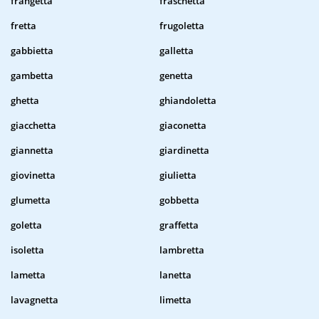
frangetta
fraschetta
fretta
frugoletta
gabbietta
galletta
gambetta
genetta
ghetta
ghiandoletta
giacchetta
giaconetta
giannetta
giardinetta
giovinetta
giulietta
glumetta
gobbetta
goletta
graffetta
isoletta
lambretta
lametta
lanetta
lavagnetta
limetta