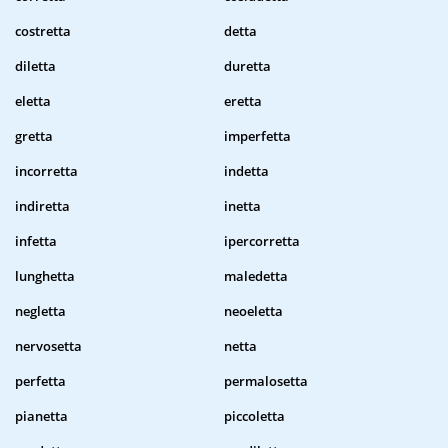
costretta
detta
diletta
duretta
eletta
eretta
gretta
imperfetta
incorretta
indetta
indiretta
inetta
infetta
ipercorretta
lunghetta
maledetta
negletta
neoeletta
nervosetta
netta
perfetta
permalosetta
pianetta
piccoletta