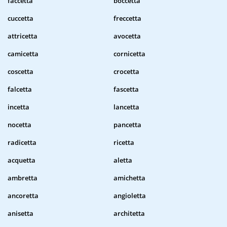
faccetta
boccetta
cuccetta
freccetta
attricetta
avocetta
camicetta
cornicetta
coscetta
crocetta
falcetta
fascetta
incetta
lancetta
nocetta
pancetta
radicetta
ricetta
acquetta
aletta
ambretta
amichetta
ancoretta
angioletta
anisetta
architetta