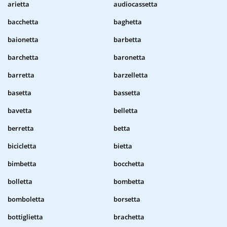
arietta
audiocassetta
bacchetta
baghetta
baionetta
barbetta
barchetta
baronetta
barretta
barzelletta
basetta
bassetta
bavetta
belletta
berretta
betta
bicicletta
bietta
bimbetta
bocchetta
bolletta
bombetta
bomboletta
borsetta
bottiglietta
brachetta