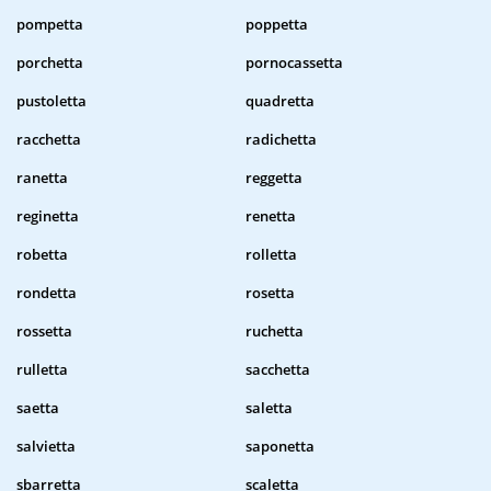
pompetta
poppetta
porchetta
pornocassetta
pustoletta
quadretta
racchetta
radichetta
ranetta
reggetta
reginetta
renetta
robetta
rolletta
rondetta
rosetta
rossetta
ruchetta
rulletta
sacchetta
saetta
saletta
salvietta
saponetta
sbarretta
scaletta