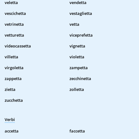
veletta
vendetta
vescichetta
vestaglietta
vetrinetta
vetta
vetturetta
viceprefetta
videocassetta
vignetta
villetta
violetta
virgoletta
zampetta
zappetta
zecchinetta
zietta
zolletta
zucchetta
Verbi
accetta
faccetta