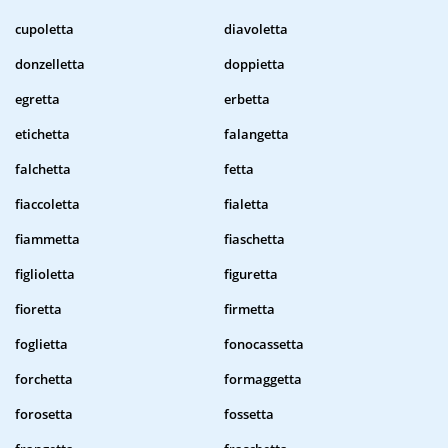
cupoletta
diavoletta
donzelletta
doppietta
egretta
erbetta
etichetta
falangetta
falchetta
fetta
fiaccoletta
fialetta
fiammetta
fiaschetta
figlioletta
figuretta
fioretta
firmetta
foglietta
fonocassetta
forchetta
formaggetta
forosetta
fossetta