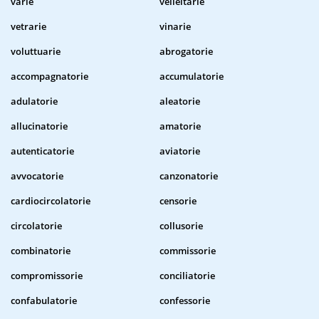
varie
velleitarie
vetrarie
vinarie
voluttuarie
abrogatorie
accompagnatorie
accumulatorie
adulatorie
aleatorie
allucinatorie
amatorie
autenticatorie
aviatorie
avvocatorie
canzonatorie
cardiocircolatorie
censorie
circolatorie
collusorie
combinatorie
commissorie
compromissorie
conciliatorie
confabulatorie
confessorie