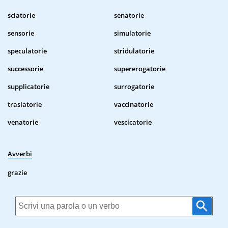
sciatorie
senatorie
sensorie
simulatorie
speculatorie
stridulatorie
successorie
supererogatorie
supplicatorie
surrogatorie
traslatorie
vaccinatorie
venatorie
vescicatorie
Avverbi
grazie