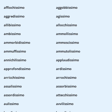
affiochissimo
aggobbissimo
aggredissimo
agissimo
allibissimo
allocchissimo
ambissimo
ammollissimo
ammorbidissimo
ammoscissimo
ammuffissimo
ammutolissimo
annichilissimo
applaudissimo
approfondissimo
ardissimo
arricchissimo
arrochissimo
assalissimo
assorbissimo
assordissimo
attecchissimo
aulissimo
avvilissimo