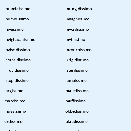
intumidissimo
inturgidissimo
inumidissimo
invaghissimo
inveissimo
inverdissimo
invigliacchissimo
invilissimo
inviscidissimo
inzotichissimo
irrancidissimo
irrigidissimo
irruvidissimo
isterilissimo
istupidissimo
lambissimo
largissimo
maledissimo
marcissimo
muffissimo
muggissimo
obbedissimo
ordissimo
plaudissimo