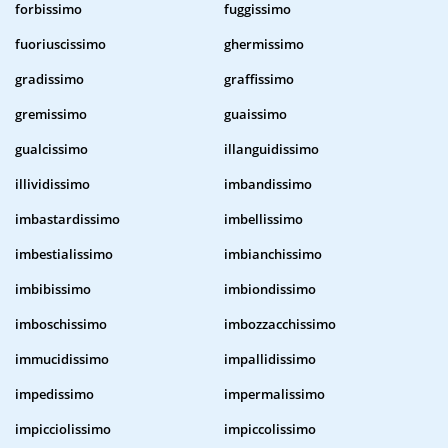
forbissimo
fuggissimo
fuoriuscissimo
ghermissimo
gradissimo
graffissimo
gremissimo
guaissimo
gualcissimo
illanguidissimo
illividissimo
imbandissimo
imbastardissimo
imbellissimo
imbestialissimo
imbianchissimo
imbibissimo
imbiondissimo
imboschissimo
imbozzacchissimo
immucidissimo
impallidissimo
impedissimo
impermalissimo
impicciolissimo
impiccolissimo