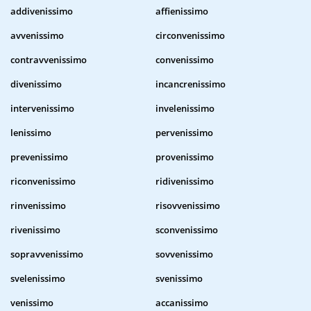
addivenissimo
affienissimo
avvenissimo
circonvenissimo
contravvenissimo
convenissimo
divenissimo
incancrenissimo
intervenissimo
invelenissimo
lenissimo
pervenissimo
prevenissimo
provenissimo
riconvenissimo
ridivenissimo
rinvenissimo
risovvenissimo
rivenissimo
sconvenissimo
sopravvenissimo
sovvenissimo
svelenissimo
svenissimo
venissimo
accanissimo