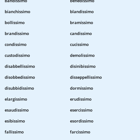
bandissimo
benedissimo
bianchissimo
blandissimo
bollissimo
bramissimo
brandissimo
candissimo
condissimo
cucissimo
custodissimo
demolissimo
disabbellissimo
disinibissimo
disobbedissimo
disseppellissimo
disubbidissimo
dormissimo
elargissimo
erudissimo
esaudissimo
esercissimo
esibissimo
esordissimo
fallissimo
farcissimo