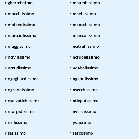
righermissimo
rimbambissimo
rimbecillissimo
rimbellissimo
rimbiondissimo
rimboschissimo
rimpicciolissimo
rimpiccolissimo
rimuggissimo
rincitrullissimo
rincivilissimo
rincrudelissimo
rincrudissimo
rindebolissimo
ringagliardissimo
ringentilissimo
ringrandissimo
rinsecchissimo
rinselvatichissimo
rintiepidissimo
rintorpidissimo
rinverdissimo
rinvilissimo
ripulissimo
risalissimo
risarcissimo