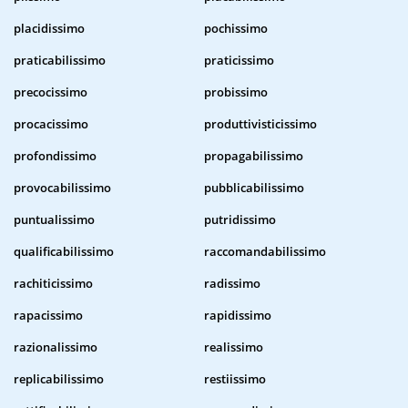
placidissimo
pochissimo
praticabilissimo
praticissimo
precocissimo
probissimo
procacissimo
produttivisticissimo
profondissimo
propagabilissimo
provocabilissimo
pubblicabilissimo
puntualissimo
putridissimo
qualificabilissimo
raccomandabilissimo
rachiticissimo
radissimo
rapacissimo
rapidissimo
razionalissimo
realissimo
replicabilissimo
restiissimo