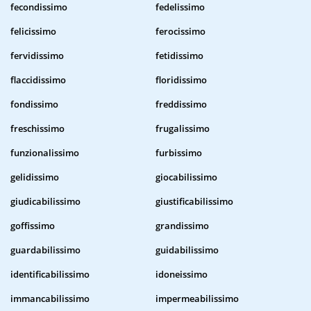
fecondissimo
fedelissimo
felicissimo
ferocissimo
fervidissimo
fetidissimo
flaccidissimo
floridissimo
fondissimo
freddissimo
freschissimo
frugalissimo
funzionalissimo
furbissimo
gelidissimo
giocabilissimo
giudicabilissimo
giustificabilissimo
goffissimo
grandissimo
guardabilissimo
guidabilissimo
identificabilissimo
idoneissimo
immancabilissimo
impermeabilissimo