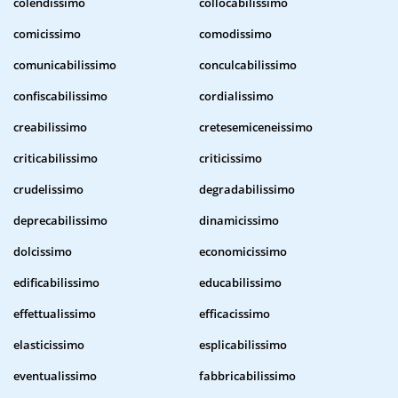
colendissimo
collocabilissimo
comicissimo
comodissimo
comunicabilissimo
conculcabilissimo
confiscabilissimo
cordialissimo
creabilissimo
cretesemiceneissimo
criticabilissimo
criticissimo
crudelissimo
degradabilissimo
deprecabilissimo
dinamicissimo
dolcissimo
economicissimo
edificabilissimo
educabilissimo
effettualissimo
efficacissimo
elasticissimo
esplicabilissimo
eventualissimo
fabbricabilissimo