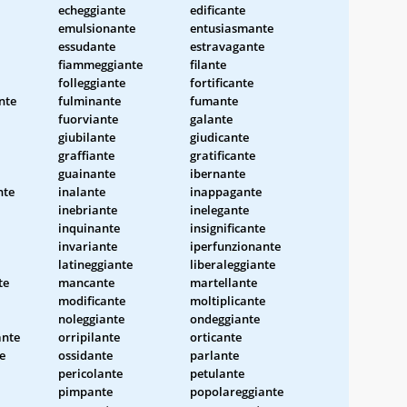
echeggiante
edificante
emulsionante
entusiasmante
essudante
estravagante
fiammeggiante
filante
folleggiante
fortificante
nte
fulminante
fumante
fuorviante
galante
giubilante
giudicante
graffiante
gratificante
guainante
ibernante
nte
inalante
inappagante
inebriante
inelegante
inquinante
insignificante
invariante
iperfunzionante
latineggiante
liberaleggiante
te
mancante
martellante
modificante
moltiplicante
noleggiante
ondeggiante
ante
orripilante
orticante
e
ossidante
parlante
pericolante
petulante
pimpante
popolareggiante