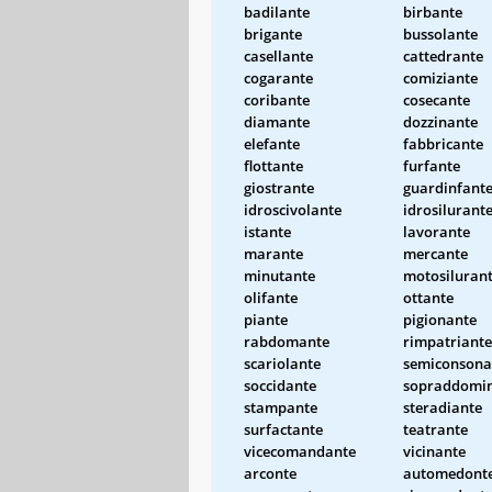
badilante
birbante
brigante
bussolante
casellante
cattedrante
cogarante
comiziante
coribante
cosecante
diamante
dozzinante
elefante
fabbricante
flottante
furfante
giostrante
guardinfant
idroscivolante
idrosilurant
istante
lavorante
marante
mercante
minutante
motosiluran
olifante
ottante
piante
pigionante
rabdomante
rimpatriante
scariolante
semiconsona
soccidante
sopraddomi
stampante
steradiante
surfactante
teatrante
vicecomandante
vicinante
arconte
automedont