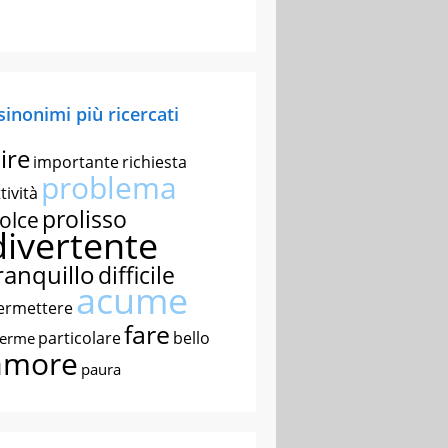
 sinonimi più ricercati
ire
importante
richiesta
problema
tività
prolisso
olce
divertente
ranquillo
difficile
acume
ermettere
fare
particolare
bello
nerme
amore
paura