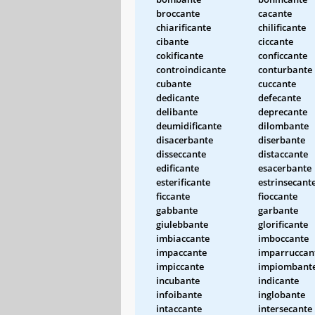
broccante
cacante
chiarificante
chilificante
cibante
ciccante
cokificante
conficcante
controindicante
conturbante
cubante
cuccante
dedicante
defecante
delibante
deprecante
deumidificante
dilombante
disacerbante
diserbante
disseccante
distaccante
edificante
esacerbante
esterificante
estrinsecant
ficcante
fioccante
gabbante
garbante
giulebbante
glorificante
imbiaccante
imboccante
impaccante
imparruccan
impiccante
impiombant
incubante
indicante
infoibante
inglobante
intaccante
intersecante