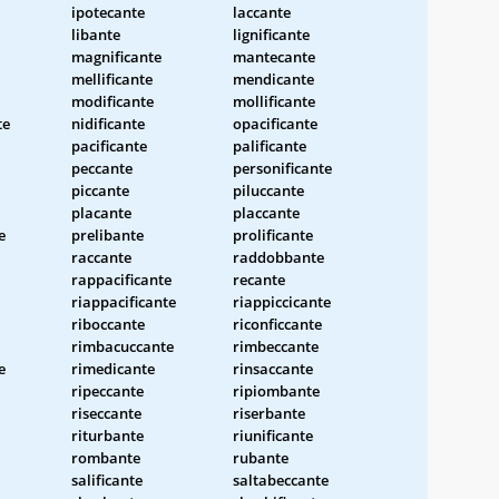
ipotecante
laccante
libante
lignificante
magnificante
mantecante
mellificante
mendicante
modificante
mollificante
te
nidificante
opacificante
pacificante
palificante
peccante
personificante
piccante
piluccante
placante
placcante
e
prelibante
prolificante
raccante
raddobbante
rappacificante
recante
riappacificante
riappiccicante
riboccante
riconficcante
rimbacuccante
rimbeccante
e
rimedicante
rinsaccante
ripeccante
ripiombante
riseccante
riserbante
riturbante
riunificante
rombante
rubante
salificante
saltabeccante