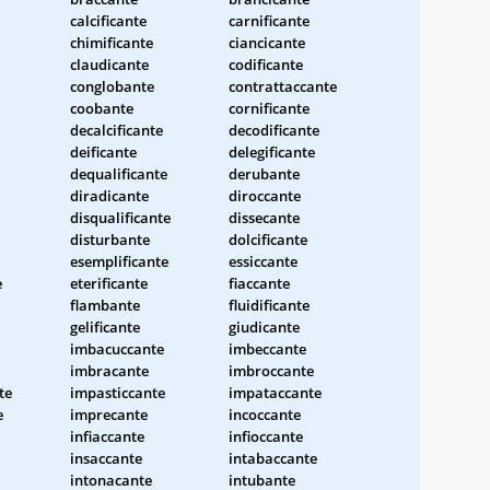
calcificante
carnificante
chimificante
ciancicante
claudicante
codificante
conglobante
contrattaccante
coobante
cornificante
decalcificante
decodificante
deificante
delegificante
dequalificante
derubante
diradicante
diroccante
disqualificante
dissecante
disturbante
dolcificante
esemplificante
essiccante
e
eterificante
fiaccante
flambante
fluidificante
gelificante
giudicante
imbacuccante
imbeccante
imbracante
imbroccante
te
impasticcante
impataccante
e
imprecante
incoccante
infiaccante
infioccante
insaccante
intabaccante
intonacante
intubante