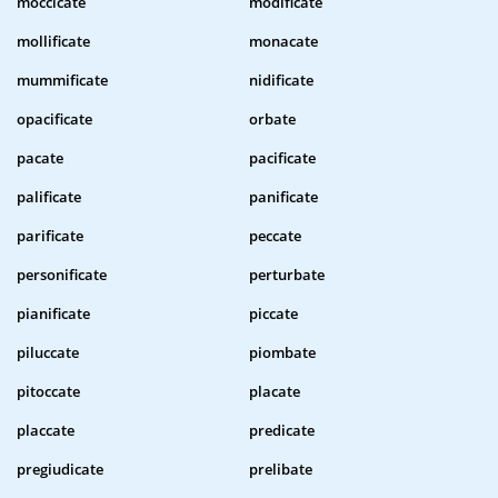
moccicate
modificate
mollificate
monacate
mummificate
nidificate
opacificate
orbate
pacate
pacificate
palificate
panificate
parificate
peccate
personificate
perturbate
pianificate
piccate
piluccate
piombate
pitoccate
placate
placcate
predicate
pregiudicate
prelibate