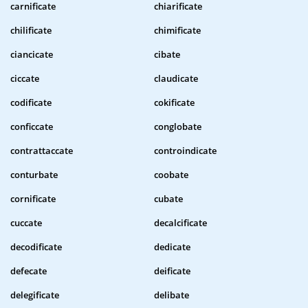
carnificate
chiarificate
chilificate
chimificate
ciancicate
cibate
ciccate
claudicate
codificate
cokificate
conficcate
conglobate
contrattaccate
controindicate
conturbate
coobate
cornificate
cubate
cuccate
decalcificate
decodificate
dedicate
defecate
deificate
delegificate
delibate