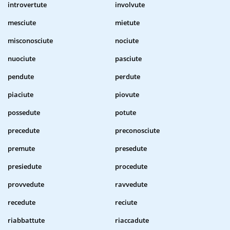
introvertute
involvute
mesciute
mietute
misconosciute
nociute
nuociute
pasciute
pendute
perdute
piaciute
piovute
possedute
potute
precedute
preconosciute
premute
presedute
presiedute
procedute
provvedute
ravvedute
recedute
reciute
riabbattute
riaccadute