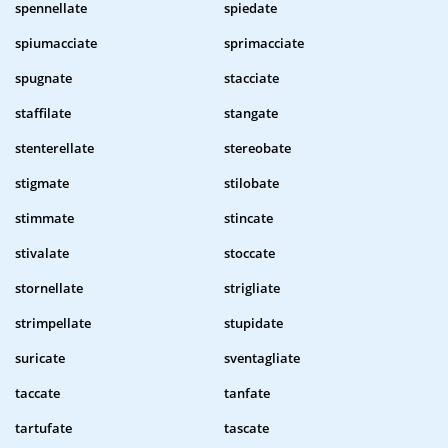
spennellate
spiedate
spiumacciate
sprimacciate
spugnate
stacciate
staffilate
stangate
stenterellate
stereobate
stigmate
stilobate
stimmate
stincate
stivalate
stoccate
stornellate
strigliate
strimpellate
stupidate
suricate
sventagliate
taccate
tanfate
tartufate
tascate