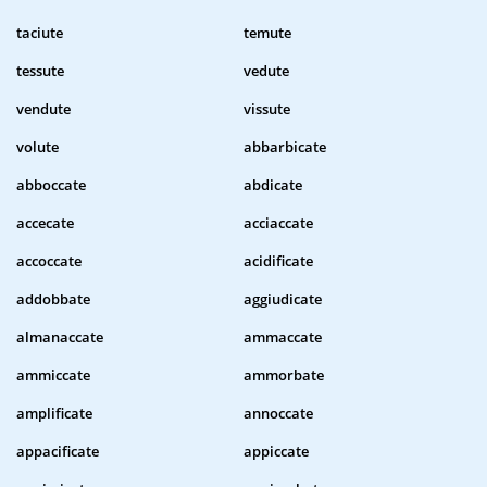
taciute
temute
tessute
vedute
vendute
vissute
volute
abbarbicate
abboccate
abdicate
accecate
acciaccate
accoccate
acidificate
addobbate
aggiudicate
almanaccate
ammaccate
ammiccate
ammorbate
amplificate
annoccate
appacificate
appiccate