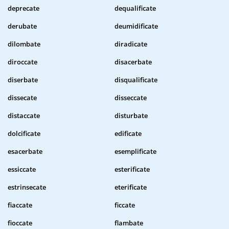
deprecate
dequalificate
derubate
deumidificate
dilombate
diradicate
diroccate
disacerbate
diserbate
disqualificate
dissecate
disseccate
distaccate
disturbate
dolcificate
edificate
esacerbate
esemplificate
essiccate
esterificate
estrinsecate
eterificate
fiaccate
ficcate
fioccate
flambate