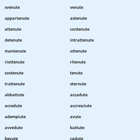
svenute
venute
appartenute
astenute
attenute
contenute
detenute
intrattenute
mantenute
ottenute
riottenute
ritenute
sostenute
tenute
trattenute
sternute
abbattute
accadute
accedute
accresciute
adempiute
avute
avvedute
battute
bevute
cadute