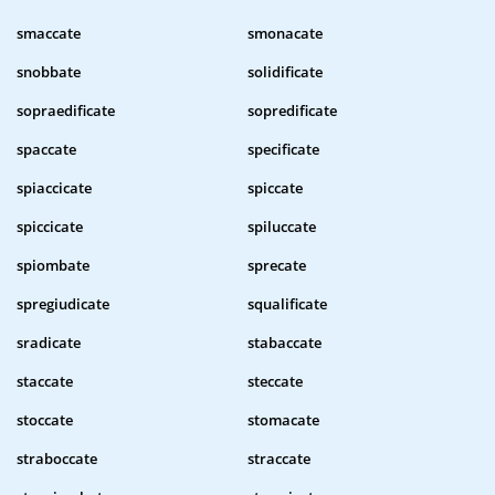
smaccate
smonacate
snobbate
solidificate
sopraedificate
sopredificate
spaccate
specificate
spiaccicate
spiccate
spiccicate
spiluccate
spiombate
sprecate
spregiudicate
squalificate
sradicate
stabaccate
staccate
steccate
stoccate
stomacate
straboccate
straccate