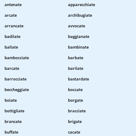
antenate
apparecchiate
arcate
archibugiate
arrancate
avvocate
badilate
baggianate
ballate
bambinate
bambocciate
barbate
barcate
barilate
barrocciate
bastardate
beccheggiate
boccate
boiate
borgate
bottigliate
bracciate
brancate
brigate
buffate
cacate