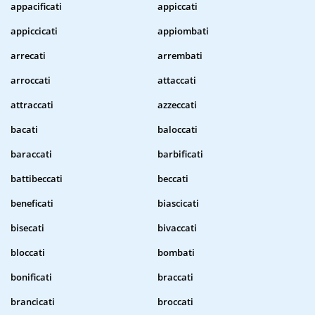
appacificati
appiccati
appiccicati
appiombati
arrecati
arrembati
arroccati
attaccati
attraccati
azzeccati
bacati
baloccati
baraccati
barbificati
battibeccati
beccati
beneficati
biascicati
bisecati
bivaccati
bloccati
bombati
bonificati
braccati
brancicati
broccati