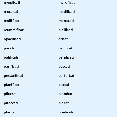
mendicati
mercificati
moccicati
modificati
mollificati
monacati
mummificati
nidificati
opacificati
orbati
pacati
pacificati
palificati
panificati
parificati
peccati
personificati
perturbati
pianificati
piccati
piluccati
piombati
pitoccati
placati
placcati
predicati