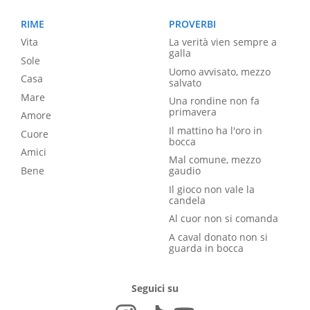
RIME
PROVERBI
Vita
La verità vien sempre a
galla
Sole
Uomo avvisato, mezzo
Casa
salvato
Mare
Una rondine non fa
primavera
Amore
Il mattino ha l'oro in
Cuore
bocca
Amici
Mal comune, mezzo
Bene
gaudio
Il gioco non vale la
candela
Al cuor non si comanda
A caval donato non si
guarda in bocca
Seguici su