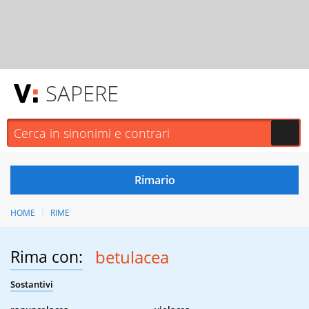
SAPERE
HOME
RIME
Rima con:
betulacea
Sostantivi