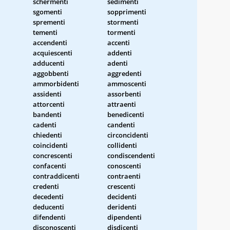
schermenti
sedimenti
sgomenti
sopprimenti
sprementi
stormenti
tementi
tormenti
accendenti
accenti
acquiescenti
addenti
adducenti
adenti
aggobbenti
aggredenti
ammorbidenti
ammoscenti
assidenti
assorbenti
attorcenti
attraenti
bandenti
benedicenti
cadenti
candenti
chiedenti
circoncidenti
coincidenti
collidenti
concrescenti
condiscendenti
confacenti
conoscenti
contraddicenti
contraenti
credenti
crescenti
decedenti
decidenti
deducenti
deridenti
difendenti
dipendenti
disconoscenti
disdicenti