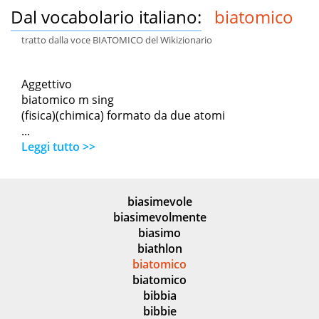
Dal vocabolario italiano:
biatomico
tratto dalla voce BIATOMICO del Wikizionario
Aggettivo
biatomico m sing
(fisica)(chimica) formato da due atomi
...
Leggi tutto >>
biasimevole
biasimevolmente
biasimo
biathlon
biatomico
biatomico
bibbia
bibbie