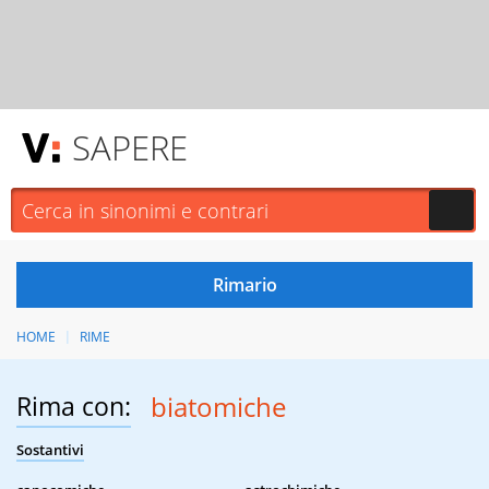
SAPERE
HOME
RIME
Rima con:
biatomiche
Sostantivi