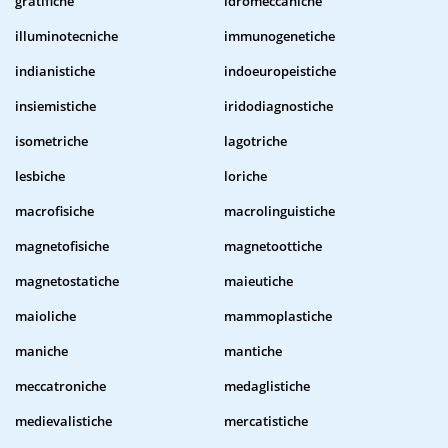
gratifiche
idromeccaniche
illuminotecniche
immunogenetiche
indianistiche
indoeuropeistiche
insiemistiche
iridodiagnostiche
isometriche
lagotriche
lesbiche
loriche
macrofisiche
macrolinguistiche
magnetofisiche
magnetoottiche
magnetostatiche
maieutiche
maioliche
mammoplastiche
maniche
mantiche
meccatroniche
medaglistiche
medievalistiche
mercatistiche