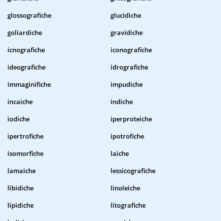
glossografiche
glucidiche
goliardiche
gravidiche
icnografiche
iconografiche
ideografiche
idrografiche
immaginifiche
impudiche
incaiche
indiche
iodiche
iperproteiche
ipertrofiche
ipotrofiche
isomorfiche
laiche
lamaiche
lessicografiche
libidiche
linoleiche
lipidiche
litografiche