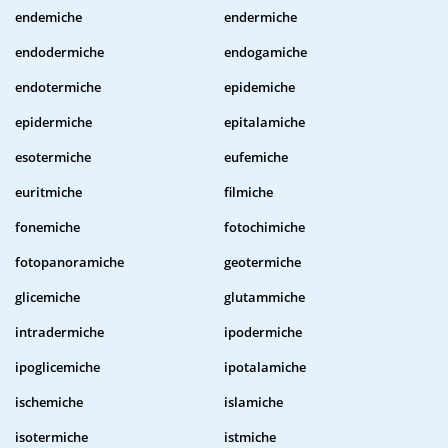
endemiche
endermiche
endodermiche
endogamiche
endotermiche
epidemiche
epidermiche
epitalamiche
esotermiche
eufemiche
euritmiche
filmiche
fonemiche
fotochimiche
fotopanoramiche
geotermiche
glicemiche
glutammiche
intradermiche
ipodermiche
ipoglicemiche
ipotalamiche
ischemiche
islamiche
isotermiche
istmiche