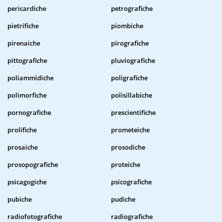
pericardiche
petrografiche
pietrifiche
piombiche
pirenaiche
pirografiche
pittografiche
pluviografiche
poliammidiche
poligrafiche
polimorfiche
polisillabiche
pornografiche
prescientifiche
prolifiche
prometeiche
prosaiche
prosodiche
prosopografiche
proteiche
psicagogiche
psicografiche
pubiche
pudiche
radiofotografiche
radiografiche