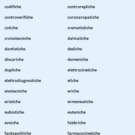
codifiche
controrepliche
controverifiche
coronaropatiche
cotiche
crematistiche
cronotecniche
dalmatiche
dantistiche
dediche
discariche
domeniche
dupliche
elettrocinetiche
elettrodiagnostiche
eliche
enotecniche
eriche
eristiche
ermeneutiche
eubiotiche
euteniche
evoiche
fabbriche
fantapolitiche
farmacocinetiche