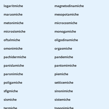
logaritmiche
magnetodinamiche
marasmiche
mesopotamiche
metonimiche
microcosmiche
microsismiche
monogamiche
oftalmiche
oligodinamiche
omonimiche
orgasmiche
pachidermiche
pandemiche
panislamiche
pantomimiche
paronimiche
piemiche
poligamiche
setticemiche
sfigmiche
sinonimiche
sismiche
sistemiche
termiche
toponimiche