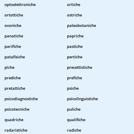
optoelettroniche
ortiche
ortottiche
ostriche
ovoniche
paleobotaniche
panatiche
papriche
parifiche
pastiche
patafisiche
pertiche
piche
precettistiche
prediche
prefiche
pretattiche
psiche
psicodiagnostiche
psicolinguistiche
psicotecniche
puliche
quadriche
qualifiche
radaristiche
radiche