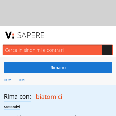
SAPERE
HOME
RIME
Rima con:
biatomici
Sostantivi