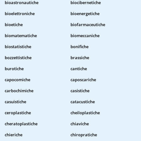
bioastronautiche
biocibernetiche
bioelettroniche
bioenergetiche
bioetiche
biofarmaceutiche
biomatematiche
biomeccaniche
biostatistiche
bonifiche
bozzettistiche
brassiche
burotiche
cantiche
capocomiche
caposcariche
carbochimiche
casistiche
casuistiche
catacustiche
ceroplastiche
cheiloplastiche
cheratoplastiche
chiaviche
chieriche
chiropratiche