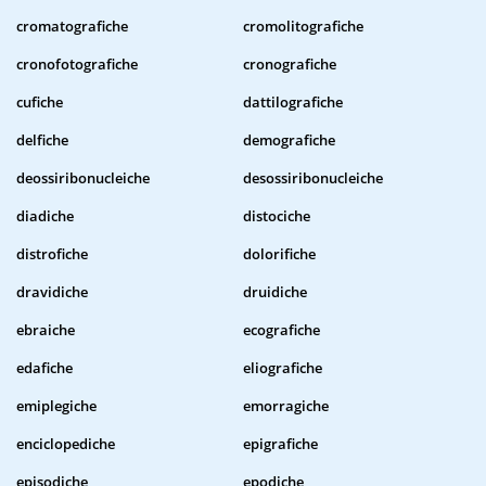
cromatografiche
cromolitografiche
cronofotografiche
cronografiche
cufiche
dattilografiche
delfiche
demografiche
deossiribonucleiche
desossiribonucleiche
diadiche
distociche
distrofiche
dolorifiche
dravidiche
druidiche
ebraiche
ecografiche
edafiche
eliografiche
emiplegiche
emorragiche
enciclopediche
epigrafiche
episodiche
epodiche