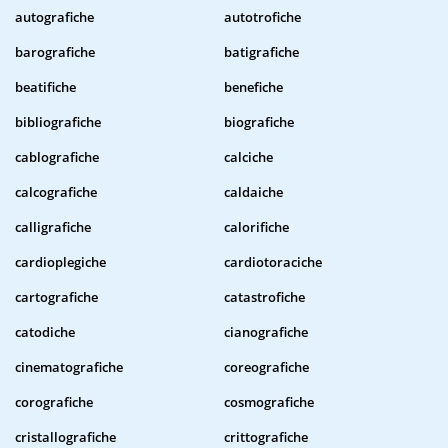
autografiche
autotrofiche
barografiche
batigrafiche
beatifiche
benefiche
bibliografiche
biografiche
cablografiche
calciche
calcografiche
caldaiche
calligrafiche
calorifiche
cardioplegiche
cardiotoraciche
cartografiche
catastrofiche
catodiche
cianografiche
cinematografiche
coreografiche
corografiche
cosmografiche
cristallografiche
crittografiche