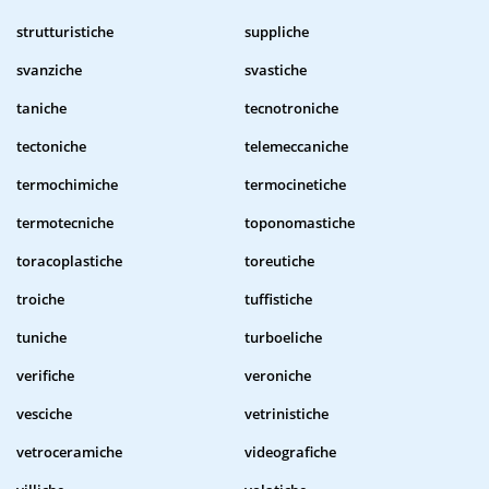
strutturistiche
suppliche
svanziche
svastiche
taniche
tecnotroniche
tectoniche
telemeccaniche
termochimiche
termocinetiche
termotecniche
toponomastiche
toracoplastiche
toreutiche
troiche
tuffistiche
tuniche
turboeliche
verifiche
veroniche
vesciche
vetrinistiche
vetroceramiche
videografiche