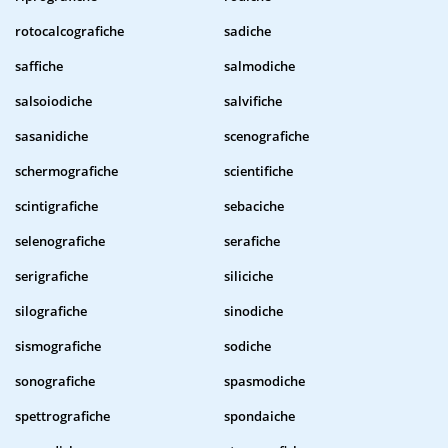
rotocalcografiche
sadiche
saffiche
salmodiche
salsoiodiche
salvifiche
sasanidiche
scenografiche
schermografiche
scientifiche
scintigrafiche
sebaciche
selenografiche
serafiche
serigrafiche
siliciche
silografiche
sinodiche
sismografiche
sodiche
sonografiche
spasmodiche
spettrografiche
spondaiche