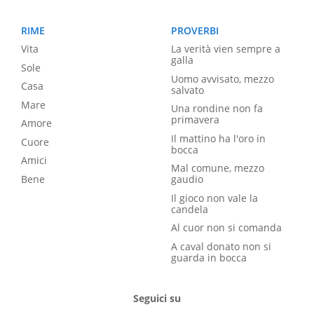
RIME
PROVERBI
Vita
La verità vien sempre a
galla
Sole
Uomo avvisato, mezzo
Casa
salvato
Mare
Una rondine non fa
primavera
Amore
Il mattino ha l'oro in
Cuore
bocca
Amici
Mal comune, mezzo
Bene
gaudio
Il gioco non vale la
candela
Al cuor non si comanda
A caval donato non si
guarda in bocca
Seguici su