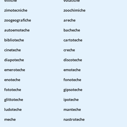
villiche
volatiche
zimotecniche
zoochimiche
zoogeografiche
areche
autoemoteche
bacheche
biblioteche
cartoteche
cineteche
creche
diapoteche
discoteche
emeroteche
emoteche
enoteche
fonoteche
fototeche
gipsoteche
glittoteche
ipoteche
ludoteche
manteche
meche
nastroteche