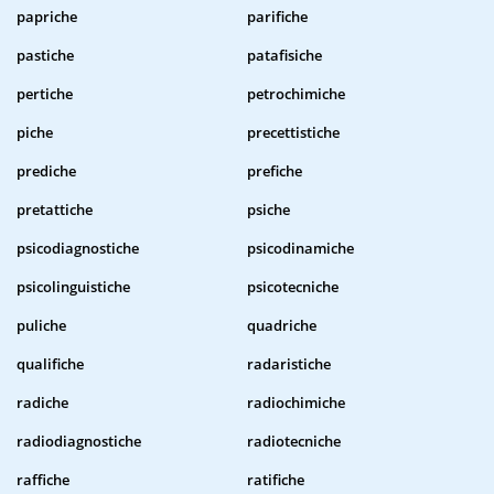
papriche
parifiche
pastiche
patafisiche
pertiche
petrochimiche
piche
precettistiche
prediche
prefiche
pretattiche
psiche
psicodiagnostiche
psicodinamiche
psicolinguistiche
psicotecniche
puliche
quadriche
qualifiche
radaristiche
radiche
radiochimiche
radiodiagnostiche
radiotecniche
raffiche
ratifiche