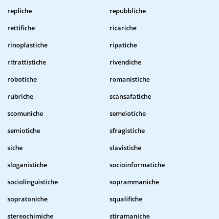
repliche
repubbliche
rettifiche
ricariche
rinoplastiche
ripatiche
ritrattistiche
rivendiche
robotiche
romanistiche
rubriche
scansafatiche
scomuniche
semeiotiche
semiotiche
sfragistiche
siche
slavistiche
sloganistiche
socioinformatiche
sociolinguistiche
soprammaniche
sopratoniche
squalifiche
stereochimiche
stiramaniche