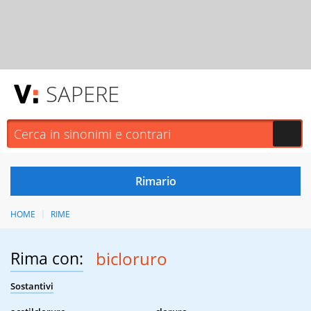
SAPERE
HOME
RIME
Rima con:
bicloruro
Sostantivi