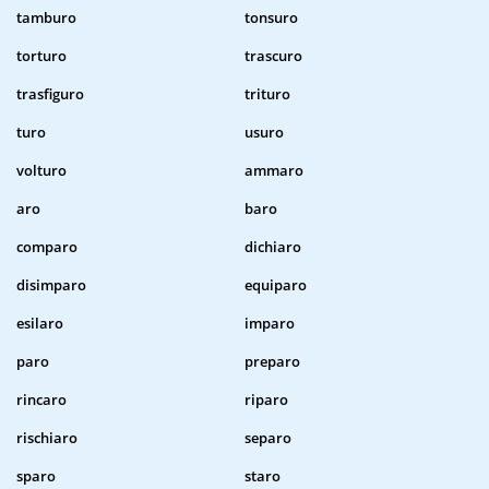
tamburo
tonsuro
torturo
trascuro
trasfiguro
trituro
turo
usuro
volturo
ammaro
aro
baro
comparo
dichiaro
disimparo
equiparo
esilaro
imparo
paro
preparo
rincaro
riparo
rischiaro
separo
sparo
staro