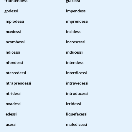
fraintendessi
giacessi
godessi
impendessi
implodessi
imprendessi
incedessi
incidessi
incombessi
increscessi
indicessi
inducessi
infondessi
intendessi
intercedessi
interdicessi
intraprendessi
intravedessi
intridessi
introducessi
invadessi
irridessi
ledessi
liquefacessi
lucessi
maledicessi