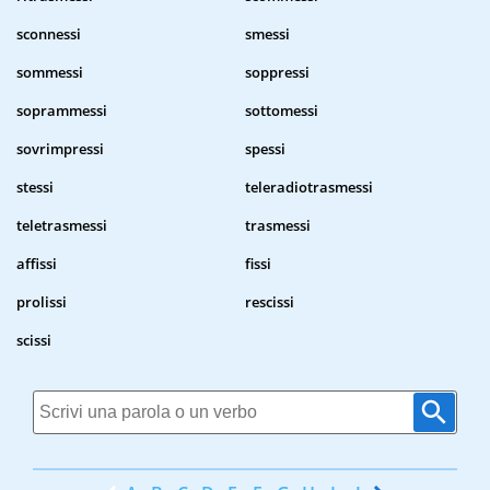
sconnessi
smessi
sommessi
soppressi
soprammessi
sottomessi
sovrimpressi
spessi
stessi
teleradiotrasmessi
teletrasmessi
trasmessi
affissi
fissi
prolissi
rescissi
scissi