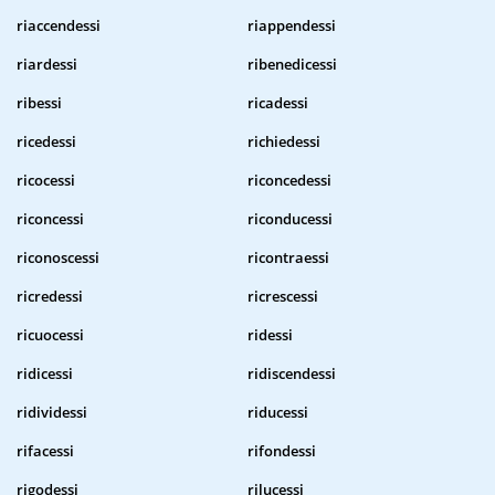
riaccendessi
riappendessi
riardessi
ribenedicessi
ribessi
ricadessi
ricedessi
richiedessi
ricocessi
riconcedessi
riconcessi
riconducessi
riconoscessi
ricontraessi
ricredessi
ricrescessi
ricuocessi
ridessi
ridicessi
ridiscendessi
ridividessi
riducessi
rifacessi
rifondessi
rigodessi
rilucessi