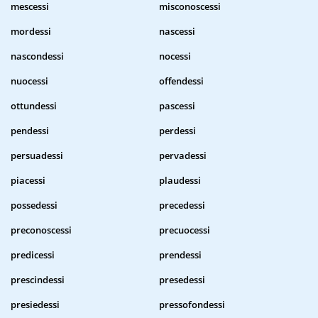
mescessi
misconoscessi
mordessi
nascessi
nascondessi
nocessi
nuocessi
offendessi
ottundessi
pascessi
pendessi
perdessi
persuadessi
pervadessi
piacessi
plaudessi
possedessi
precedessi
preconoscessi
precuocessi
predicessi
prendessi
prescindessi
presedessi
presiedessi
pressofondessi