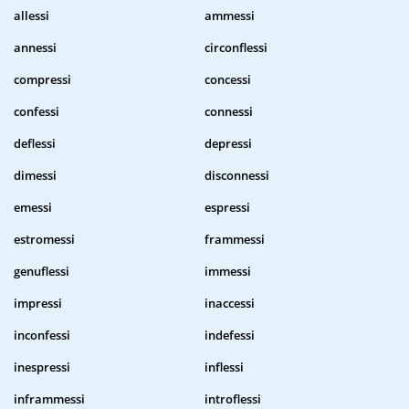
allessi
ammessi
annessi
circonflessi
compressi
concessi
confessi
connessi
deflessi
depressi
dimessi
disconnessi
emessi
espressi
estromessi
frammessi
genuflessi
immessi
impressi
inaccessi
inconfessi
indefessi
inespressi
inflessi
inframmessi
introflessi