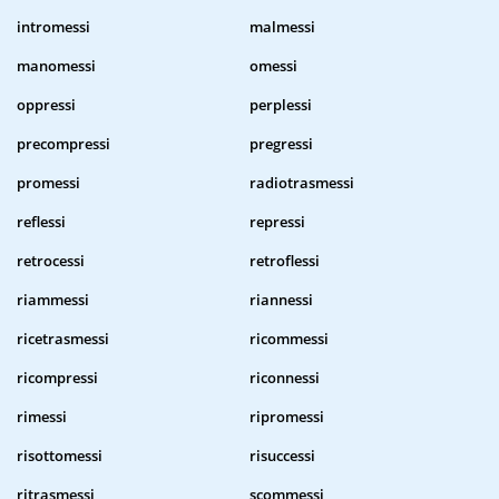
intromessi
malmessi
manomessi
omessi
oppressi
perplessi
precompressi
pregressi
promessi
radiotrasmessi
reflessi
repressi
retrocessi
retroflessi
riammessi
riannessi
ricetrasmessi
ricommessi
ricompressi
riconnessi
rimessi
ripromessi
risottomessi
risuccessi
ritrasmessi
scommessi