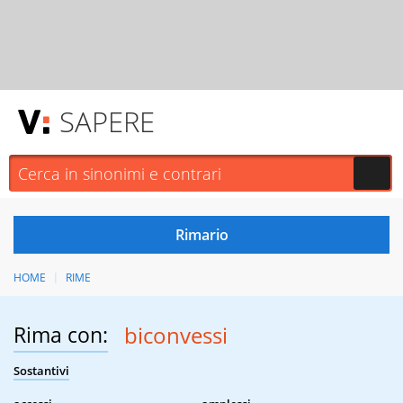
SAPERE
HOME
RIME
Rima con:
biconvessi
Sostantivi