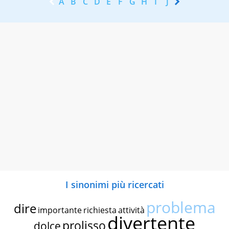
A
B
C
D
E
F
G
H
I
J
K
L
M
N
I sinonimi più ricercati
problema
dire
importante
richiesta
attività
divertente
prolisso
dolce