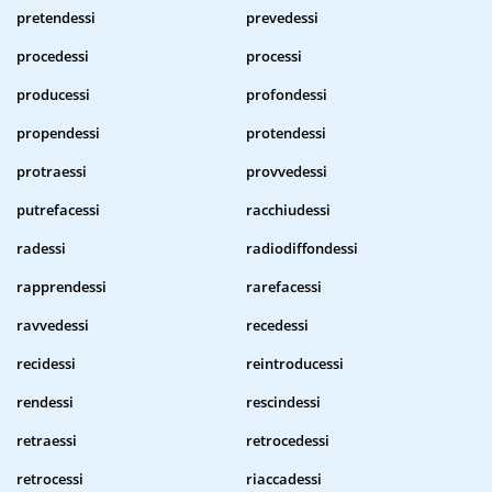
pretendessi
prevedessi
procedessi
processi
producessi
profondessi
propendessi
protendessi
protraessi
provvedessi
putrefacessi
racchiudessi
radessi
radiodiffondessi
rapprendessi
rarefacessi
ravvedessi
recedessi
recidessi
reintroducessi
rendessi
rescindessi
retraessi
retrocedessi
retrocessi
riaccadessi