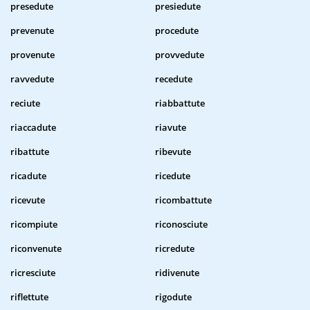
presedute
presiedute
prevenute
procedute
provenute
provvedute
ravvedute
recedute
reciute
riabbattute
riaccadute
riavute
ribattute
ribevute
ricadute
ricedute
ricevute
ricombattute
ricompiute
riconosciute
riconvenute
ricredute
ricresciute
ridivenute
riflettute
rigodute