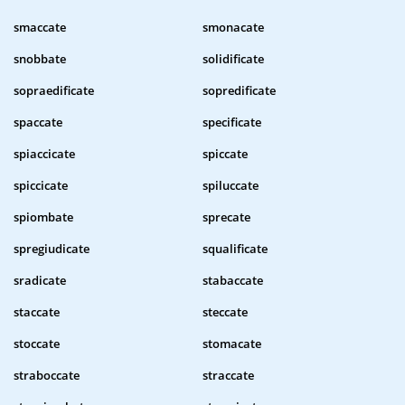
smaccate
smonacate
snobbate
solidificate
sopraedificate
sopredificate
spaccate
specificate
spiaccicate
spiccate
spiccicate
spiluccate
spiombate
sprecate
spregiudicate
squalificate
sradicate
stabaccate
staccate
steccate
stoccate
stomacate
straboccate
straccate