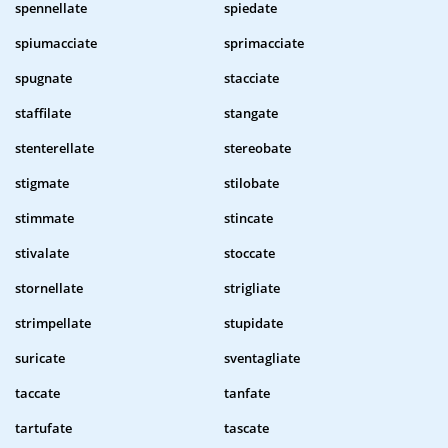
spennellate
spiedate
spiumacciate
sprimacciate
spugnate
stacciate
staffilate
stangate
stenterellate
stereobate
stigmate
stilobate
stimmate
stincate
stivalate
stoccate
stornellate
strigliate
strimpellate
stupidate
suricate
sventagliate
taccate
tanfate
tartufate
tascate