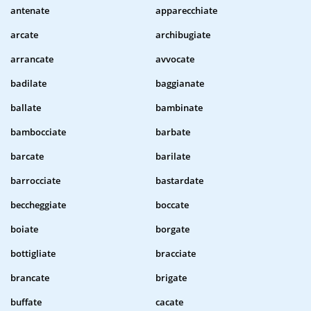
antenate
apparecchiate
arcate
archibugiate
arrancate
avvocate
badilate
baggianate
ballate
bambinate
bambocciate
barbate
barcate
barilate
barrocciate
bastardate
beccheggiate
boccate
boiate
borgate
bottigliate
bracciate
brancate
brigate
buffate
cacate