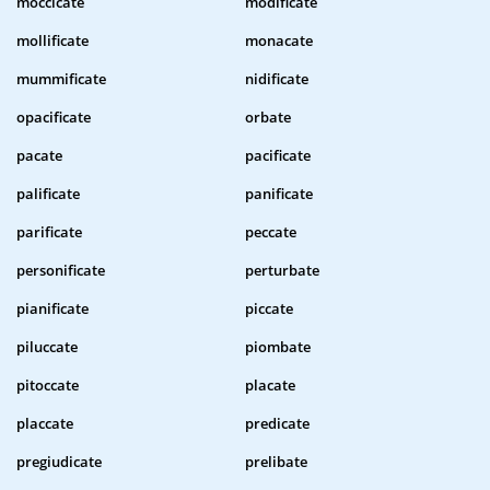
moccicate
modificate
mollificate
monacate
mummificate
nidificate
opacificate
orbate
pacate
pacificate
palificate
panificate
parificate
peccate
personificate
perturbate
pianificate
piccate
piluccate
piombate
pitoccate
placate
placcate
predicate
pregiudicate
prelibate