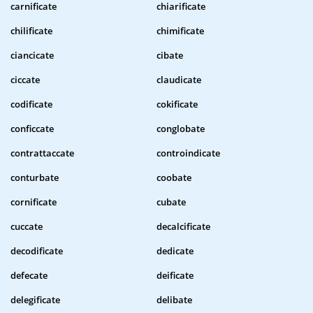
carnificate
chiarificate
chilificate
chimificate
ciancicate
cibate
ciccate
claudicate
codificate
cokificate
conficcate
conglobate
contrattaccate
controindicate
conturbate
coobate
cornificate
cubate
cuccate
decalcificate
decodificate
dedicate
defecate
deificate
delegificate
delibate