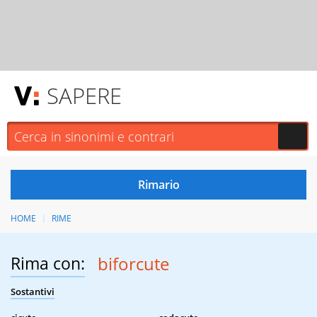
SAPERE
HOME
RIME
Rima con:
biforcute
Sostantivi