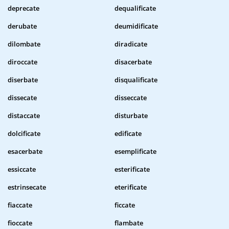
deprecate
dequalificate
derubate
deumidificate
dilombate
diradicate
diroccate
disacerbate
diserbate
disqualificate
dissecate
disseccate
distaccate
disturbate
dolcificate
edificate
esacerbate
esemplificate
essiccate
esterificate
estrinsecate
eterificate
fiaccate
ficcate
fioccate
flambate