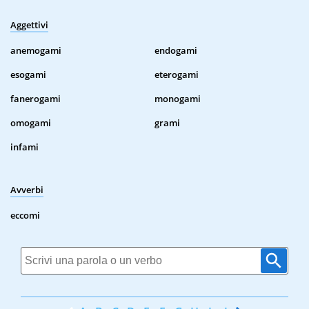
Aggettivi
anemogami
endogami
esogami
eterogami
fanerogami
monogami
omogami
grami
infami
Avverbi
eccomi