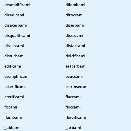
deumidificami
dilombami
diradicami
diroccami
disacerbami
diserbami
disqualificami
dissecami
disseccami
distaccami
disturbami
dolcificami
edificami
esacerbami
esemplificami
essiccami
esterificami
estrinsecami
eterificami
fiaccami
ficcami
fioccami
flambami
fluidificami
gabbami
garbami