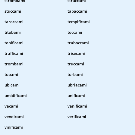
strombami
struccami
stuccami
tabaccami
taroccami
tempificami
titubami
toccami
tonificami
traboccami
trafficami
trisecami
trombami
truccami
tubami
turbami
ubicami
ubriacami
umidificami
unificami
vacami
vanificami
vendicami
verificami
vinificami