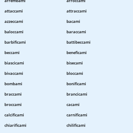
arrembami
arroccami
attaccami
attraccami
azzeccami
bacami
baloccami
baraccami
barbificami
battibeccami
beccami
beneficami
biascicami
bisecami
bivaccami
bloccami
bombami
bonificami
braccami
brancicami
broccami
cacami
calcificami
carnificami
chiarificami
chilificami