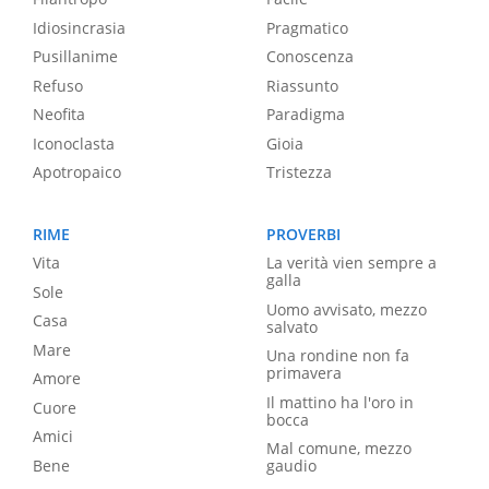
Idiosincrasia
Pragmatico
Pusillanime
Conoscenza
Refuso
Riassunto
Neofita
Paradigma
Iconoclasta
Gioia
Apotropaico
Tristezza
RIME
PROVERBI
Vita
La verità vien sempre a
galla
Sole
Uomo avvisato, mezzo
Casa
salvato
Mare
Una rondine non fa
primavera
Amore
Il mattino ha l'oro in
Cuore
bocca
Amici
Mal comune, mezzo
Bene
gaudio