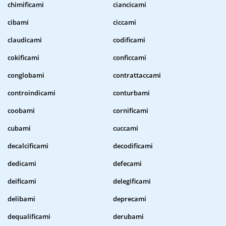
chimificami
ciancicami
cibami
ciccami
claudicami
codificami
cokificami
conficcami
conglobami
contrattaccami
controindicami
conturbami
coobami
cornificami
cubami
cuccami
decalcificami
decodificami
dedicami
defecami
deificami
delegificami
delibami
deprecami
dequalificami
derubami