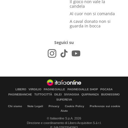
Il gioco non vale la
candela
Al cuor non si comanda
A caval donato non si
guarda in bocca
Seguici su
LIBERO
VIRGILIO
PAGINEGIALLE
PAGINEGIALLE SHOP
PGCASA
PAGINEBIANCHE
TUTTOCITTÀ
DILEI
SIVIAGGIA
QUIFINANZA
BUONISSIMO
SUPEREVA
Chi siamo
Note Legali
Privacy
Cookie Policy
Preferenze sui cookie
Aiuto
© Italiaonline S.p.A. 2026
Direzione e coordinamento di Libero Acquisition S.á r.l.
P. IVA 03970540963