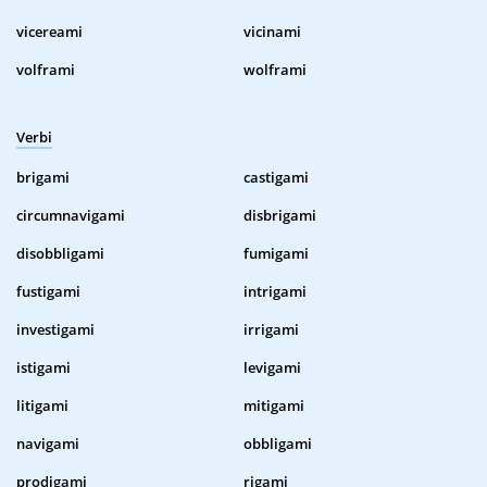
vicereami
vicinami
volframi
wolframi
Verbi
brigami
castigami
circumnavigami
disbrigami
disobbligami
fumigami
fustigami
intrigami
investigami
irrigami
istigami
levigami
litigami
mitigami
navigami
obbligami
prodigami
rigami