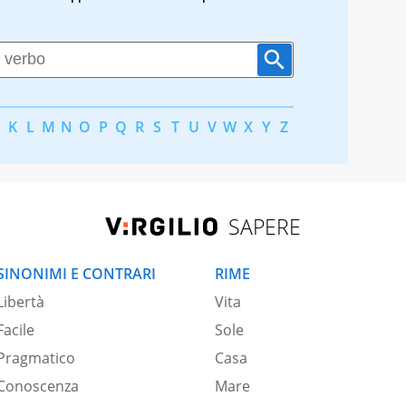
K
L
M
N
O
P
Q
R
S
T
U
V
W
X
Y
Z
SAPERE
SINONIMI E CONTRARI
RIME
Libertà
Vita
Facile
Sole
Pragmatico
Casa
Conoscenza
Mare