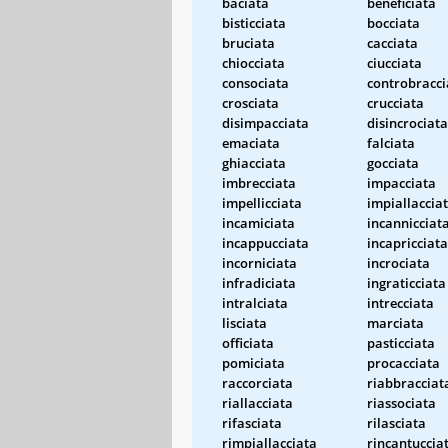
baciata
beneficiata
bisticciata
bocciata
bruciata
cacciata
chiocciata
ciucciata
consociata
controbracci
crosciata
crucciata
disimpacciata
disincrociata
emaciata
falciata
ghiacciata
gocciata
imbrecciata
impacciata
impellicciata
impiallaccia
incamiciata
incannicciat
incappucciata
incapricciata
incorniciata
incrociata
infradiciata
ingraticciata
intralciata
intrecciata
lisciata
marciata
officiata
pasticciata
pomiciata
procacciata
raccorciata
riabbracciat
riallacciata
riassociata
rifasciata
rilasciata
rimpiallacciata
rincantuccia