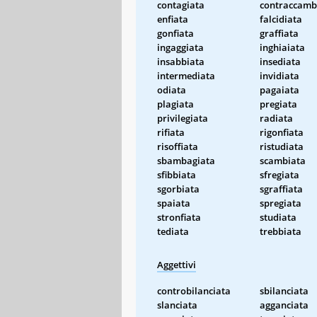
contagiata
contraccamb
enfiata
falcidiata
gonfiata
graffiata
ingaggiata
inghiaiata
insabbiata
insediata
intermediata
invidiata
odiata
pagaiata
plagiata
pregiata
privilegiata
radiata
rifiata
rigonfiata
risoffiata
ristudiata
sbambagiata
scambiata
sfibbiata
sfregiata
sgorbiata
sgraffiata
spaiata
spregiata
stronfiata
studiata
tediata
trebbiata
Aggettivi
controbilanciata
sbilanciata
slanciata
agganciata