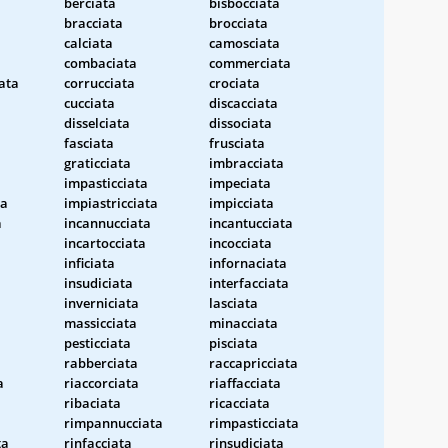
berciata
bisbocciata
bracciata
brocciata
calciata
camosciata
combaciata
commerciata
ata
corrucciata
crociata
cucciata
discacciata
disselciata
dissociata
fasciata
frusciata
graticciata
imbracciata
impasticciata
impeciata
ta
impiastricciata
impicciata
a
incannucciata
incantucciata
incartocciata
incocciata
inficiata
infornaciata
insudiciata
interfacciata
inverniciata
lasciata
massicciata
minacciata
pesticciata
pisciata
rabberciata
raccapricciata
a
riaccorciata
riaffacciata
ribaciata
ricacciata
rimpannucciata
rimpasticciata
ta
rinfacciata
rinsudiciata