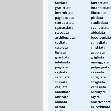
facciata
fantocciata
graticciata
incannicciat
inverniciata
libecciata
pagliacciata
pisciata
scorpacciata
scudisciata
sganasciata
spallucciata
stacciata
abbaiata
archibugiata
beccheggiata
cagliata
canagliata
cesoiata
cinghiata
figliata
gabbiata
granfiata
grigliata
intelaiata
mareggiata
pagliata
palpeggiata
ragliata
rasoiata
sarchiata
sbrigliata
sfuriata
strigliata
vagliata
vanesiata
abbuffata
acciugata
affricata
agata
ambata
americanata
arcata
arlecchinata