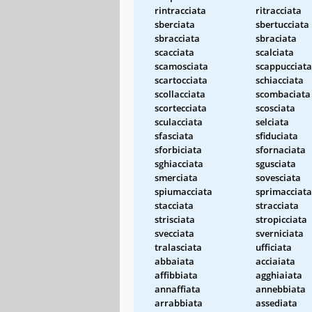
rintracciata
ritracciata
sberciata
sbertucciata
sbracciata
sbraciata
scacciata
scalciata
scamosciata
scappucciata
scartocciata
schiacciata
scollacciata
scombaciata
scortecciata
scosciata
sculacciata
selciata
sfasciata
sfiduciata
sforbiciata
sfornaciata
sghiacciata
sgusciata
smerciata
sovesciata
spiumacciata
sprimacciata
stacciata
stracciata
strisciata
stropicciata
svecciata
sverniciata
tralasciata
ufficiata
abbaiata
acciaiata
affibbiata
agghiaiata
annaffiata
annebbiata
arrabbiata
assediata