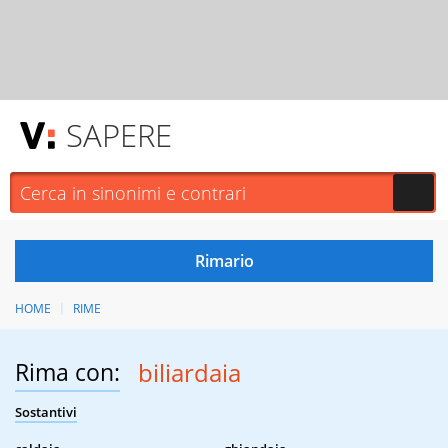
SAPERE
HOME
RIME
Rima con:
biliardaia
Sostantivi