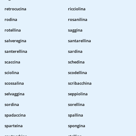
retrocucina
ricciolina
rodina
rosanilina
rotellina
saggina
salveregina
santarellina
santerellina
sardina
scaccina
schedina
sciolina
scodellina
scossalina
scribacchina
selvaggina
seppiolina
sordina
sorellina
spadaccina
spallina
sparteina
spongina