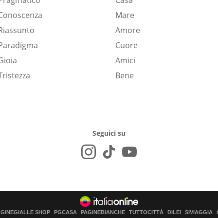
Pragmatico
Casa
Conoscenza
Mare
Riassunto
Amore
Paradigma
Cuore
Gioia
Amici
Tristezza
Bene
Seguici su
AGINEGIALLE SHOP
PGCASA
PAGINEBIANCHE
TUTTOCITTÀ
DILEI
SIVIAGGIA