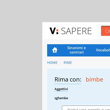
SAPERE
Sinonimi e
Vocabol
contrari
HOME
RIME
Rima con:
bimbe
Aggettivi
sghembe