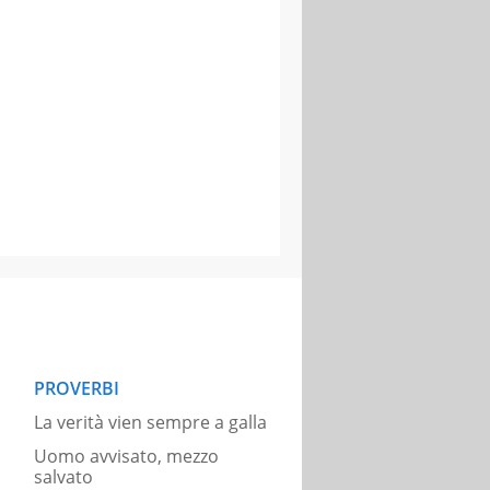
PROVERBI
La verità vien sempre a galla
Uomo avvisato, mezzo
salvato