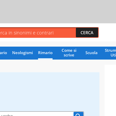
Come si
Strum
ario
Neologismi
Rimario
Scuola
scrive
Uti