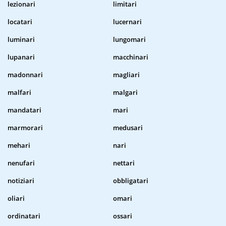
lezionari
limitari
locatari
lucernari
luminari
lungomari
lupanari
macchinari
madonnari
magliari
malfari
malgari
mandatari
mari
marmorari
medusari
mehari
nari
nenufari
nettari
notiziari
obbligatari
oliari
omari
ordinatari
ossari