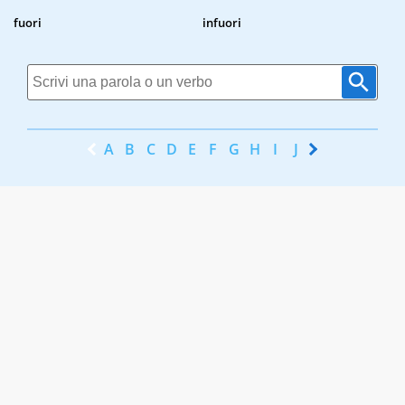
fuori
infuori
A
B
C
D
E
F
G
H
I
J
K
L
M
N