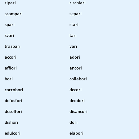
ripari
rischiari
scompari
separi
spari
stari
svari
tari
traspari
vari
accori
adori
affiori
ancori
bori
collabori
corrobori
decori
defosfori
deodori
desolfori
disancori
disfiori
dori
edulcori
elabori