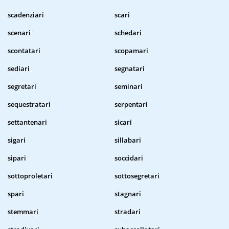
scadenziari
scari
scenari
schedari
scontatari
scopamari
sediari
segnatari
segretari
seminari
sequestratari
serpentari
settantenari
sicari
sigari
sillabari
sipari
soccidari
sottoproletari
sottosegretari
spari
stagnari
stemmari
stradari