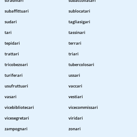
stradivari
subaccollatari
subaffittuari
sublocatari
sudari
tagliasigari
tari
tassinari
tepidari
terrari
trattari
triari
tricobezoari
tubercolosari
turiferari
ussari
usufruttuari
vaccari
vasari
vestiari
vicebibliotecari
vicecommissari
vicesegretari
viridari
zampognari
zonari