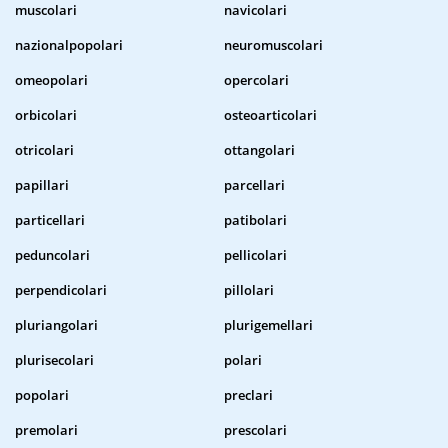
muscolari
navicolari
nazionalpopolari
neuromuscolari
omeopolari
opercolari
orbicolari
osteoarticolari
otricolari
ottangolari
papillari
parcellari
particellari
patibolari
peduncolari
pellicolari
perpendicolari
pillolari
pluriangolari
plurigemellari
plurisecolari
polari
popolari
preclari
premolari
prescolari