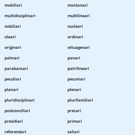
mobiliari
montanari
multidisciplinari
multilineari
nobiliari
nucleari
oleari
ordinari
originari
ottuagenari
palmari
panari
parabancari
patrilineari
peculiari
pecuniari
planari
plenari
pluridisciplinari
plurifamiliari
postconciliari
precari
presidiari
primari
referendari
saliari