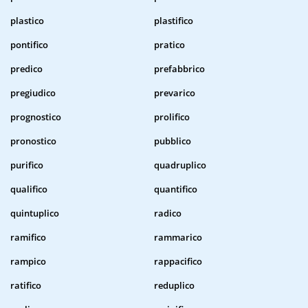
plastico
plastifico
pontifico
pratico
predico
prefabbrico
pregiudico
prevarico
prognostico
prolifico
pronostico
pubblico
purifico
quadruplico
qualifico
quantifico
quintuplico
radico
ramifico
rammarico
rampico
rappacifico
ratifico
reduplico