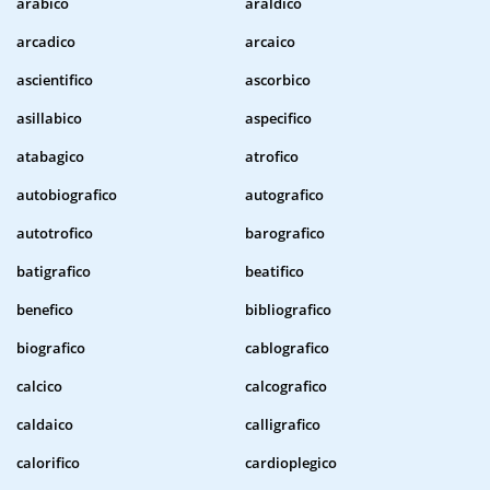
arabico
araldico
arcadico
arcaico
ascientifico
ascorbico
asillabico
aspecifico
atabagico
atrofico
autobiografico
autografico
autotrofico
barografico
batigrafico
beatifico
benefico
bibliografico
biografico
cablografico
calcico
calcografico
caldaico
calligrafico
calorifico
cardioplegico