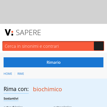
SAPERE
HOME
RIME
Rima con:
biochimico
Sostantivi