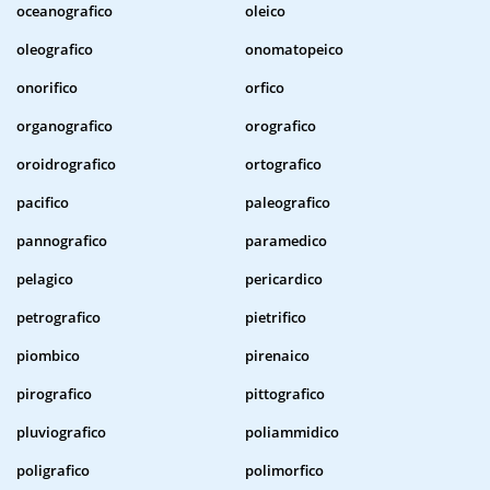
oceanografico
oleico
oleografico
onomatopeico
onorifico
orfico
organografico
orografico
oroidrografico
ortografico
pacifico
paleografico
pannografico
paramedico
pelagico
pericardico
petrografico
pietrifico
piombico
pirenaico
pirografico
pittografico
pluviografico
poliammidico
poligrafico
polimorfico