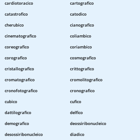
cardiotoracico
cartografico
catastrofico
catodico
cherubico
cianografico
cinematografico
coliambico
coreografico
coriambico
corografico
cosmografico
cristallografico
crittografico
cromatografico
cromolitografico
cronofotografico
cronografico
cubico
cufico
dattilografico
delfico
demografico
deossiribonucleico
desossiribonucleico
diadico