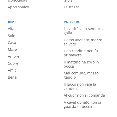
Iconoclasta
Gioia
Apotropaico
Tristezza
RIME
PROVERBI
Vita
La verità vien sempre a
galla
Sole
Uomo avvisato, mezzo
Casa
salvato
Mare
Una rondine non fa
primavera
Amore
Il mattino ha l'oro in
Cuore
bocca
Amici
Mal comune, mezzo
Bene
gaudio
Il gioco non vale la
candela
Al cuor non si comanda
A caval donato non si
guarda in bocca