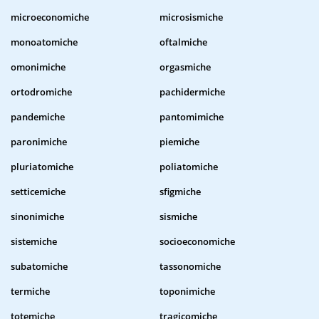
microeconomiche
microsismiche
monoatomiche
oftalmiche
omonimiche
orgasmiche
ortodromiche
pachidermiche
pandemiche
pantomimiche
paronimiche
piemiche
pluriatomiche
poliatomiche
setticemiche
sfigmiche
sinonimiche
sismiche
sistemiche
socioeconomiche
subatomiche
tassonomiche
termiche
toponimiche
totemiche
tragicomiche