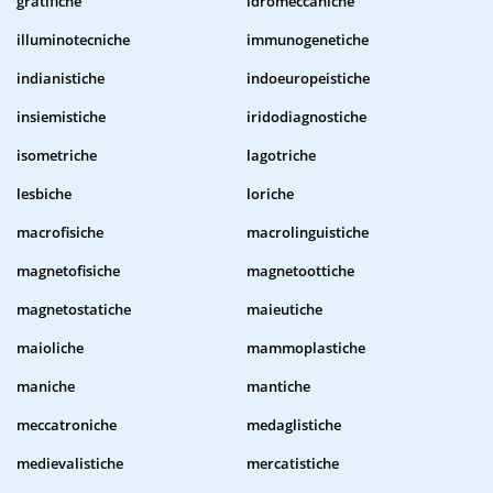
gratifiche
idromeccaniche
illuminotecniche
immunogenetiche
indianistiche
indoeuropeistiche
insiemistiche
iridodiagnostiche
isometriche
lagotriche
lesbiche
loriche
macrofisiche
macrolinguistiche
magnetofisiche
magnetoottiche
magnetostatiche
maieutiche
maioliche
mammoplastiche
maniche
mantiche
meccatroniche
medaglistiche
medievalistiche
mercatistiche