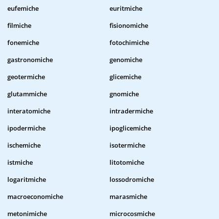
eufemiche
euritmiche
filmiche
fisionomiche
fonemiche
fotochimiche
gastronomiche
genomiche
geotermiche
glicemiche
glutammiche
gnomiche
interatomiche
intradermiche
ipodermiche
ipoglicemiche
ischemiche
isotermiche
istmiche
litotomiche
logaritmiche
lossodromiche
macroeconomiche
marasmiche
metonimiche
microcosmiche