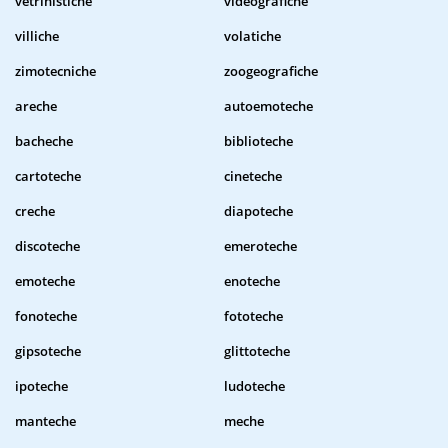
vetrinistiche
videografiche
villiche
volatiche
zimotecniche
zoogeografiche
areche
autoemoteche
bacheche
biblioteche
cartoteche
cineteche
creche
diapoteche
discoteche
emeroteche
emoteche
enoteche
fonoteche
fototeche
gipsoteche
glittoteche
ipoteche
ludoteche
manteche
meche