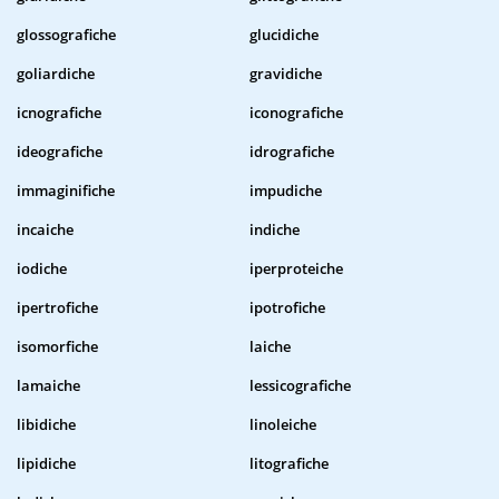
glossografiche
glucidiche
goliardiche
gravidiche
icnografiche
iconografiche
ideografiche
idrografiche
immaginifiche
impudiche
incaiche
indiche
iodiche
iperproteiche
ipertrofiche
ipotrofiche
isomorfiche
laiche
lamaiche
lessicografiche
libidiche
linoleiche
lipidiche
litografiche