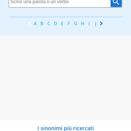
A
B
C
D
E
F
G
H
I
J
K
L
M
N
I sinonimi più ricercati