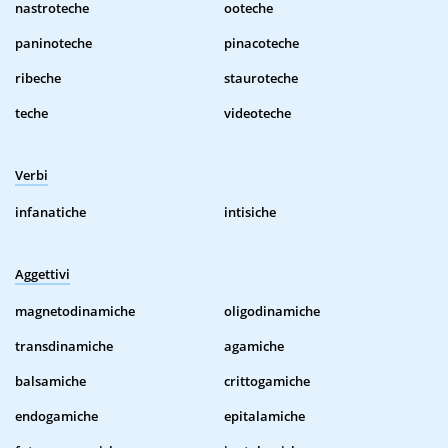
nastroteche
ooteche
paninoteche
pinacoteche
ribeche
stauroteche
teche
videoteche
Verbi
infanatiche
intisiche
Aggettivi
magnetodinamiche
oligodinamiche
transdinamiche
agamiche
balsamiche
crittogamiche
endogamiche
epitalamiche