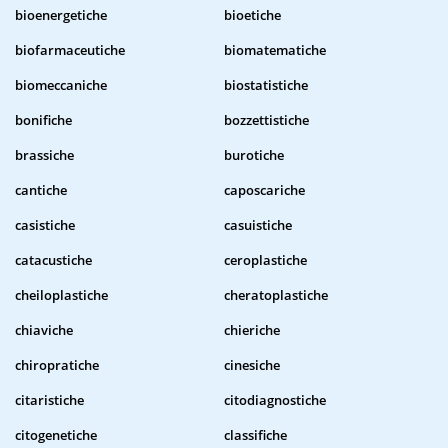
bioenergetiche
bioetiche
biofarmaceutiche
biomatematiche
biomeccaniche
biostatistiche
bonifiche
bozzettistiche
brassiche
burotiche
cantiche
caposcariche
casistiche
casuistiche
catacustiche
ceroplastiche
cheiloplastiche
cheratoplastiche
chiaviche
chieriche
chiropratiche
cinesiche
citaristiche
citodiagnostiche
citogenetiche
classifiche