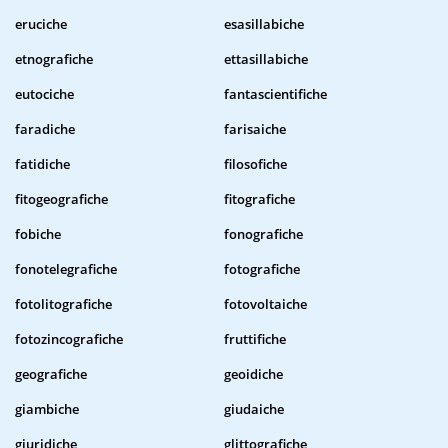
eruciche
esasillabiche
etnografiche
ettasillabiche
eutociche
fantascientifiche
faradiche
farisaiche
fatidiche
filosofiche
fitogeografiche
fitografiche
fobiche
fonografiche
fonotelegrafiche
fotografiche
fotolitografiche
fotovoltaiche
fotozincografiche
fruttifiche
geografiche
geoidiche
giambiche
giudaiche
giuridiche
glittografiche