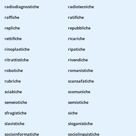
radiodiagnostiche
radiotecniche
raffiche
ratifiche
repliche
repubbliche
rettifiche
ricariche
rinoplastiche
ripatiche
ritrattistiche
rivendiche
robotiche
romanistiche
rubriche
scansafatiche
sciabiche
scomuniche
semeiotiche
semiotiche
sfragistiche
siche
slavistiche
sloganistiche
socioinformatiche
sociolinguistiche