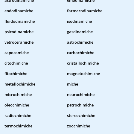
astrodinamiche
emodinamiche
endodinamiche
farmacodinamiche
fluidodinamiche
isodinamiche
psicodinamiche
gasdinamiche
vetroceramiche
astrochimiche
capocomiche
carbochimiche
citochimiche
cristallochimiche
fitochimiche
magnetochimiche
metallochimiche
miche
microchimiche
neurochimiche
oleochimiche
petrochimiche
radiochimiche
stereochimiche
termochimiche
zoochimiche