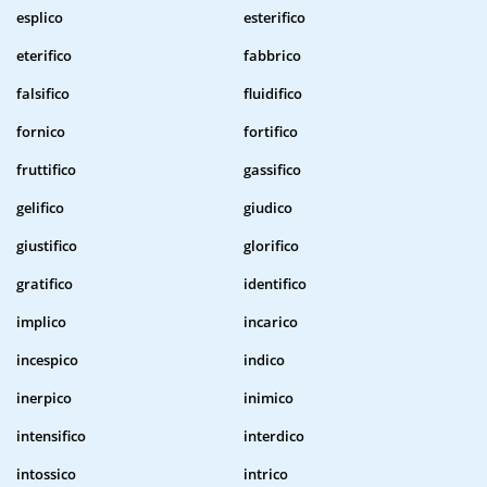
esplico
esterifico
eterifico
fabbrico
falsifico
fluidifico
fornico
fortifico
fruttifico
gassifico
gelifico
giudico
giustifico
glorifico
gratifico
identifico
implico
incarico
incespico
indico
inerpico
inimico
intensifico
interdico
intossico
intrico