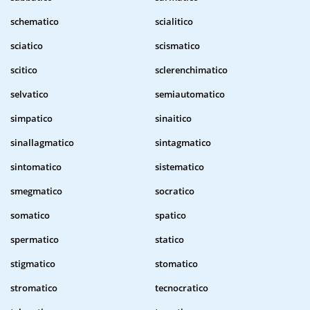
schematico
scialitico
sciatico
scismatico
scitico
sclerenchimatico
selvatico
semiautomatico
simpatico
sinaitico
sinallagmatico
sintagmatico
sintomatico
sistematico
smegmatico
socratico
somatico
spatico
spermatico
statico
stigmatico
stomatico
stromatico
tecnocratico