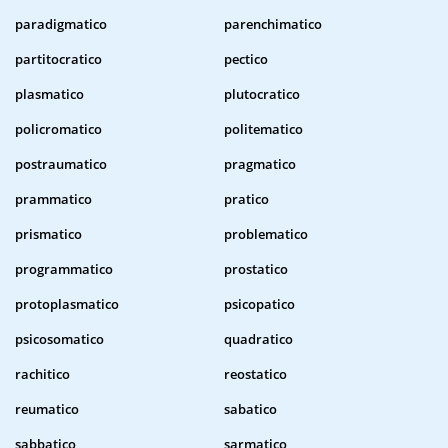
paradigmatico
parenchimatico
partitocratico
pectico
plasmatico
plutocratico
policromatico
politematico
postraumatico
pragmatico
prammatico
pratico
prismatico
problematico
programmatico
prostatico
protoplasmatico
psicopatico
psicosomatico
quadratico
rachitico
reostatico
reumatico
sabatico
sabbatico
sarmatico