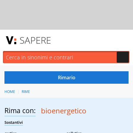
SAPERE
HOME
RIME
Rima con:
bioenergetico
Sostantivi