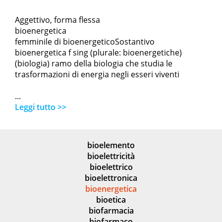
Aggettivo, forma flessa
bioenergetica
femminile di bioenergeticoSostantivo
bioenergetica f sing (plurale: bioenergetiche)
(biologia) ramo della biologia che studia le
trasformazioni di energia negli esseri viventi
...
Leggi tutto >>
bioelemento
bioelettricità
bioelettrico
bioelettronica
bioenergetica
bioetica
biofarmacia
biofarmaco