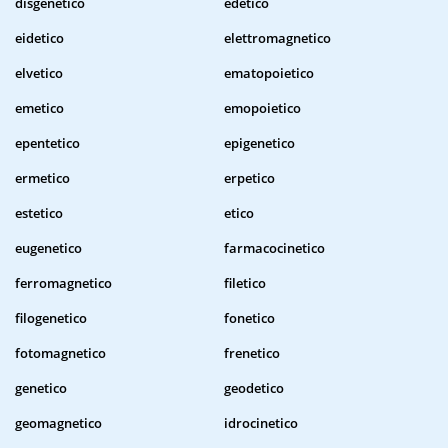
disgenetico
edetico
eidetico
elettromagnetico
elvetico
ematopoietico
emetico
emopoietico
epentetico
epigenetico
ermetico
erpetico
estetico
etico
eugenetico
farmacocinetico
ferromagnetico
filetico
filogenetico
fonetico
fotomagnetico
frenetico
genetico
geodetico
geomagnetico
idrocinetico