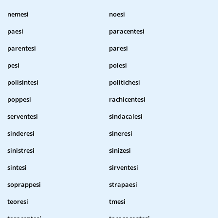
nemesi
noesi
paesi
paracentesi
parentesi
paresi
pesi
poiesi
polisintesi
politichesi
poppesi
rachicentesi
serventesi
sindacalesi
sinderesi
sineresi
sinistresi
sinizesi
sintesi
sirventesi
soprappesi
strapaesi
teoresi
tmesi