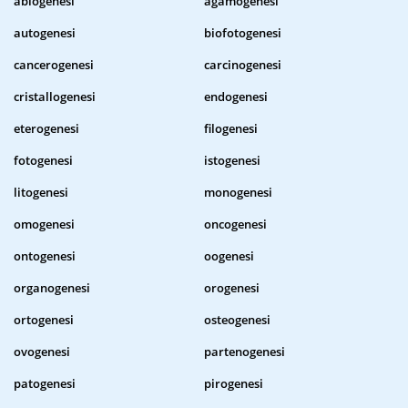
abiogenesi
agamogenesi
autogenesi
biofotogenesi
cancerogenesi
carcinogenesi
cristallogenesi
endogenesi
eterogenesi
filogenesi
fotogenesi
istogenesi
litogenesi
monogenesi
omogenesi
oncogenesi
ontogenesi
oogenesi
organogenesi
orogenesi
ortogenesi
osteogenesi
ovogenesi
partenogenesi
patogenesi
pirogenesi