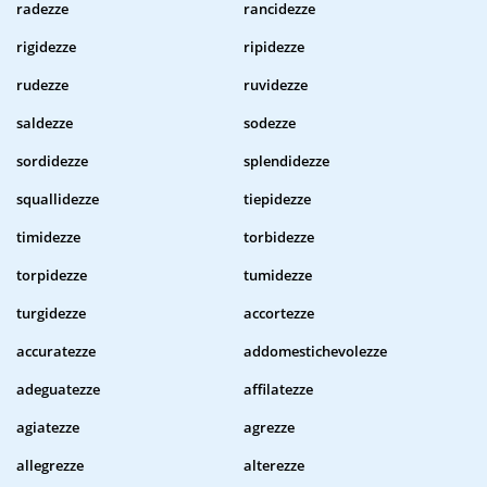
radezze
rancidezze
rigidezze
ripidezze
rudezze
ruvidezze
saldezze
sodezze
sordidezze
splendidezze
squallidezze
tiepidezze
timidezze
torbidezze
torpidezze
tumidezze
turgidezze
accortezze
accuratezze
addomestichevolezze
adeguatezze
affilatezze
agiatezze
agrezze
allegrezze
alterezze