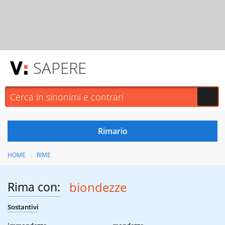
SAPERE
HOME
RIME
Rima con:
biondezze
Sostantivi