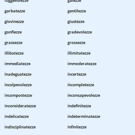
fuggevolezze
gaiezze
garbatezze
gentilezze
giovinezze
giustezze
gonfiezze
gradevolezze
grassezze
grossezze
illibatezze
illimitatezze
immediatezze
immoderatezze
inadeguatezze
incertezze
incolpevolezze
incompletezze
incompostezze
inconsapevolezze
inconsideratezze
indefinitezze
indelicatezze
indeterminatezze
indisciplinatezze
infinitezze