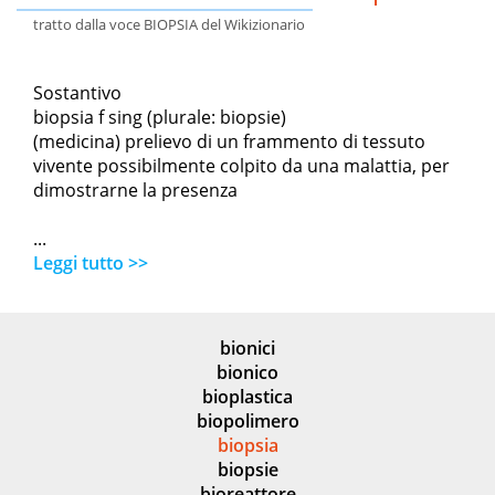
tratto dalla voce BIOPSIA del Wikizionario
Sostantivo
biopsia f sing (plurale: biopsie)
(medicina) prelievo di un frammento di tessuto
vivente possibilmente colpito da una malattia, per
dimostrarne la presenza
...
Leggi tutto >>
bionici
bionico
bioplastica
biopolimero
biopsia
biopsie
bioreattore