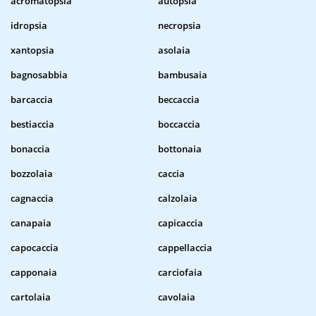
acromatopsia
autopsia
idropsia
necropsia
xantopsia
asolaia
bagnosabbia
bambusaia
barcaccia
beccaccia
bestiaccia
boccaccia
bonaccia
bottonaia
bozzolaia
caccia
cagnaccia
calzolaia
canapaia
capicaccia
capocaccia
cappellaccia
capponaia
carciofaia
cartolaia
cavolaia