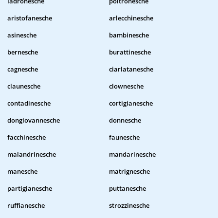
ladronesche
poltronesche
aristofanesche
arlecchinesche
asinesche
bambinesche
bernesche
burattinesche
cagnesche
ciarlatanesche
claunesche
clownesche
contadinesche
cortigianesche
dongiovannesche
donnesche
facchinesche
faunesche
malandrinesche
mandarinesche
manesche
matrignesche
partigianesche
puttanesche
ruffianesche
strozzinesche