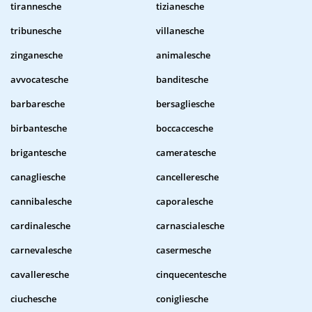
tirannesche
tizianesche
tribunesche
villanesche
zinganesche
animalesche
avvocatesche
banditesche
barbaresche
bersagliesche
birbantesche
boccaccesche
brigantesche
cameratesche
canagliesche
cancelleresche
cannibalesche
caporalesche
cardinalesche
carnascialesche
carnevalesche
casermesche
cavalleresche
cinquecentesche
ciuchesche
conigliesche