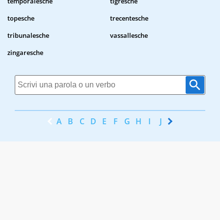
temporalesche
tigresche
topesche
trecentesche
tribunalesche
vassallesche
zingaresche
A
B
C
D
E
F
G
H
I
J
K
L
M
N