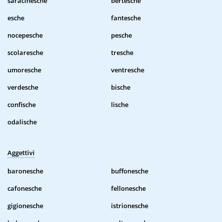
saracinesche
bertesche
esche
fantesche
nocepesche
pesche
scolaresche
tresche
umoresche
ventresche
verdesche
bische
confische
lische
odalische
Aggettivi
baronesche
buffonesche
cafonesche
fellonesche
gigionesche
istrionesche