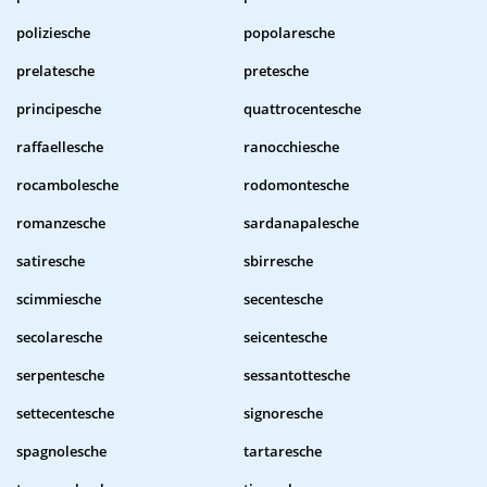
poliziesche
popolaresche
prelatesche
pretesche
principesche
quattrocentesche
raffaellesche
ranocchiesche
rocambolesche
rodomontesche
romanzesche
sardanapalesche
satiresche
sbirresche
scimmiesche
secentesche
secolaresche
seicentesche
serpentesche
sessantottesche
settecentesche
signoresche
spagnolesche
tartaresche