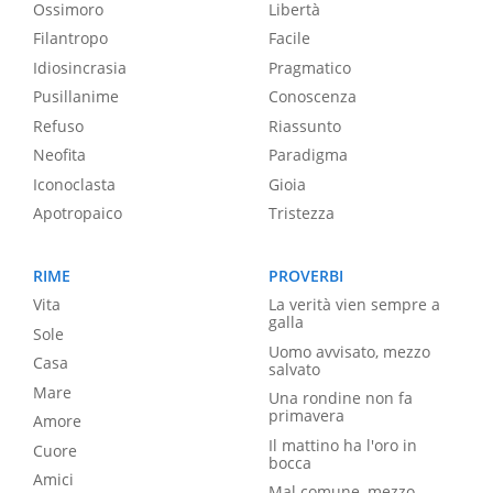
Ossimoro
Libertà
Filantropo
Facile
Idiosincrasia
Pragmatico
Pusillanime
Conoscenza
Refuso
Riassunto
Neofita
Paradigma
Iconoclasta
Gioia
Apotropaico
Tristezza
RIME
PROVERBI
Vita
La verità vien sempre a
galla
Sole
Uomo avvisato, mezzo
Casa
salvato
Mare
Una rondine non fa
primavera
Amore
Il mattino ha l'oro in
Cuore
bocca
Amici
Mal comune, mezzo