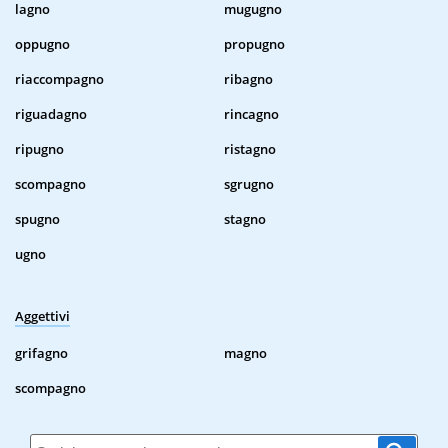
lagno
mugugno
oppugno
propugno
riaccompagno
ribagno
riguadagno
rincagno
ripugno
ristagno
scompagno
sgrugno
spugno
stagno
ugno
Aggettivi
grifagno
magno
scompagno