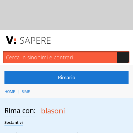
SAPERE
HOME
RIME
Rima con:
blasoni
Sostantivi