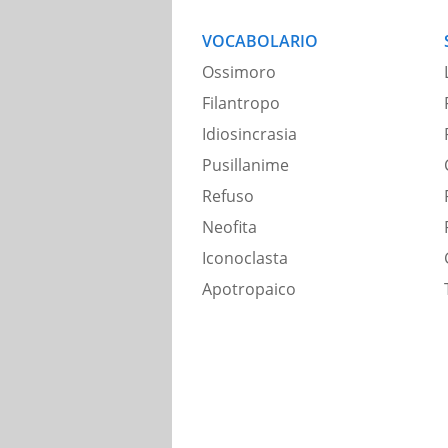
VOCABOLARIO
Ossimoro
Filantropo
Idiosincrasia
Pusillanime
Refuso
Neofita
Iconoclasta
Apotropaico