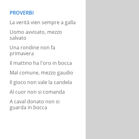
PROVERBI
La verità vien sempre a galla
Uomo avvisato, mezzo
salvato
Una rondine non fa
primavera
Il mattino ha l'oro in bocca
Mal comune, mezzo gaudio
Il gioco non vale la candela
Al cuor non si comanda
A caval donato non si
guarda in bocca