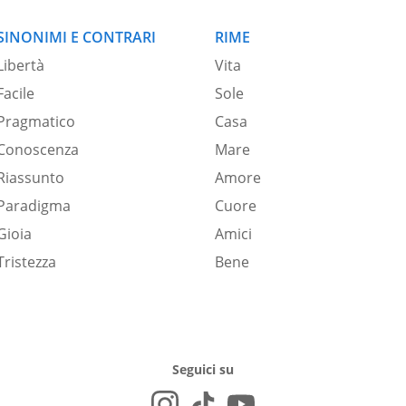
SINONIMI E CONTRARI
RIME
Libertà
Vita
Facile
Sole
Pragmatico
Casa
Conoscenza
Mare
Riassunto
Amore
Paradigma
Cuore
Gioia
Amici
Tristezza
Bene
Seguici su