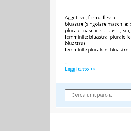
Aggettivo, forma flessa
bluastre (singolare maschile: 
plurale maschile: bluastri, sin
femminile: bluastra, plurale f
bluastre)
femminile plurale di bluastro
...
Leggi tutto >>