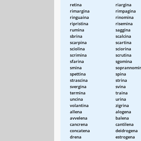
retina
riargina
rimargina
rimpagina
ringuaina
rinomina
ripristina
risemina
rumina
saggina
sbrina
scalcina
scarpina
scartina
sciolina
sciorina
scrimina
scrutina
sfarina
sgomina
smina
soprannomi
spettina
spina
strascina
strina
svergina
svina
termina
traina
uncina
urina
volantina
zigrina
allena
alogena
avvelena
balena
cancrena
cantilena
concatena
deidrogena
drena
estrogena