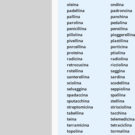
oleina
ondina
padellina
padroncina
pallina
panchina
parolina
pedalina
penicillina
pensilina
pillolina
pioggerellin
pivellina
plastilina
porcellina
porticina
proteina
ptialina
radicina
radiolina
retrocucina
ricciolina
rotellina
saggina
santerellina
sardina
sciolina
scodellina
selvaggina
seppiolina
spadaccina
spallina
sputacchina
stellina
streptomicina
strisciolina
tabellina
tacchina
teina
telemedicina
terramicina
tetraciclina
topolina
tormalina