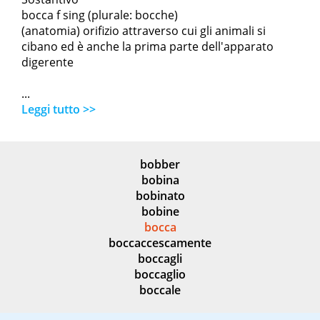
bocca f sing (plurale: bocche)
(anatomia) orifizio attraverso cui gli animali si
cibano ed è anche la prima parte dell'apparato
digerente
...
Leggi tutto >>
bobber
bobina
bobinato
bobine
bocca
boccaccescamente
boccagli
boccaglio
boccale