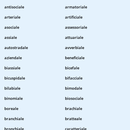
antisociale
armatoriale
arteriale
artificiale
asociale
assessoriale
assiale
attuariale
autostradale
avverbiale
aziendale
beneficiale
biassiale
bicefale
bicuspidale
bifacciale
bilabiale
bimodale
binomiale
biosociale
boreale
brachiale
branchiale
bratteale
bronchiale
caratteriale