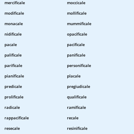
mercificale
moccicale
modificale
mollificale
monacale
mummificale
nidificale
opacificale
pacale
pacificale
palificale
panificale
parificale
personificale
pianificale
placale
predicale
pregiudicale
prolificale
qualificale
radicale
ramificale
rappacificale
recale
resecale
resinificale