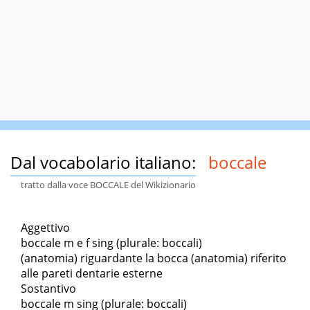
Dal vocabolario italiano:
boccale
tratto dalla voce BOCCALE del Wikizionario
Aggettivo
boccale m e f sing (plurale: boccali)
(anatomia) riguardante la bocca (anatomia) riferito
alle pareti dentarie esterne
Sostantivo
boccale m sing (plurale: boccali)