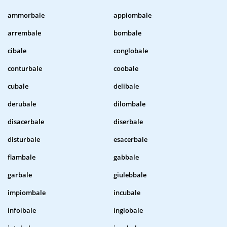
ammorbale
appiombale
arrembale
bombale
cibale
conglobale
conturbale
coobale
cubale
delibale
derubale
dilombale
disacerbale
diserbale
disturbale
esacerbale
flambale
gabbale
garbale
giulebbale
impiombale
incubale
infoibale
inglobale