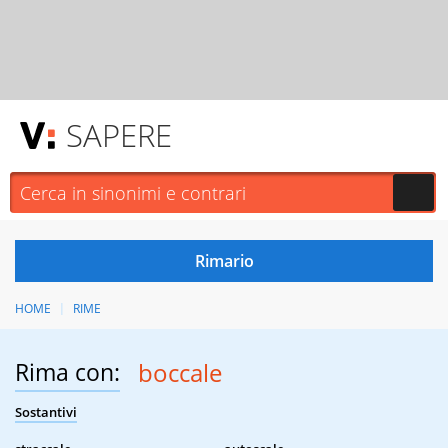
SAPERE
HOME
RIME
Rima con:
boccale
Sostantivi