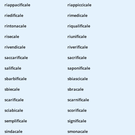
riappacificale
riappiccicale
riedificale
rimedicale
rintonacale
riqualificale
risecale
riunificale
rivendicale
riverificale
saccarificale
sacrificale
salificale
saponificale
sbarbificale
sbiascicale
sbiecale
sbracale
scarificale
scarnificale
sciabicale
scorificale
semplificale
significale
sindacale
smonacale