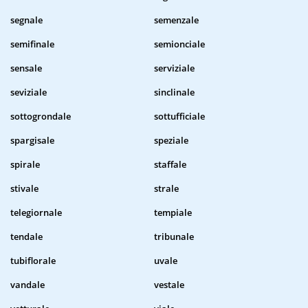
segnale
semenzale
semifinale
semionciale
sensale
serviziale
seviziale
sinclinale
sottogrondale
sottufficiale
spargisale
speziale
spirale
staffale
stivale
strale
telegiornale
tempiale
tendale
tribunale
tubiflorale
uvale
vandale
vestale