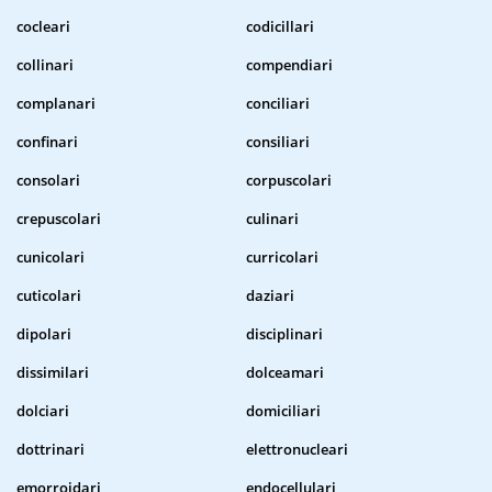
cocleari
codicillari
collinari
compendiari
complanari
conciliari
confinari
consiliari
consolari
corpuscolari
crepuscolari
culinari
cunicolari
curricolari
cuticolari
daziari
dipolari
disciplinari
dissimilari
dolceamari
dolciari
domiciliari
dottrinari
elettronucleari
emorroidari
endocellulari