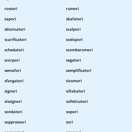
rossori
rumori
sapori
sbafatori
sbiancatori
scalpori
scarificatori
scelopori
schedatori
scomberomori
scorpori
segatori
semafori
semplificatori
sfangatori
sicomori
signori
sillabatori
sissignori
sofisticatori
sondatori
sopori
soppressori
sori