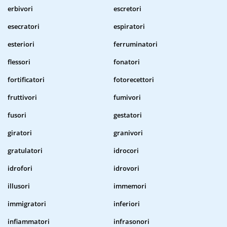
erbivori
escretori
esecratori
espiratori
esteriori
ferruminatori
flessori
fonatori
fortificatori
fotorecettori
fruttivori
fumivori
fusori
gestatori
giratori
granivori
gratulatori
idrocori
idrofori
idrovori
illusori
immemori
immigratori
inferiori
infiammatori
infrasonori