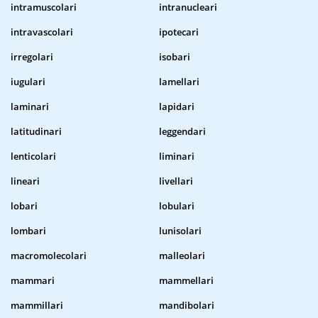
intramuscolari
intranucleari
intravascolari
ipotecari
irregolari
isobari
iugulari
lamellari
laminari
lapidari
latitudinari
leggendari
lenticolari
liminari
lineari
livellari
lobari
lobulari
lombari
lunisolari
macromolecolari
malleolari
mammari
mammellari
mammillari
mandibolari