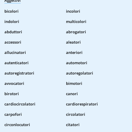
Aggettivi
bicolori
incolori
indolori
multicolori
abduttori
abrogatori
accessori
aleatori
allucinatori
anteriori
autenticatori
automotori
autoregistratori
autoregolatori
avvocatori
bimotori
birotori
canori
cardiocircolatori
cardiorespiratori
carpofori
circolatori
circonlocutori
citatori