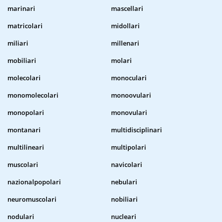
marinari
mascellari
matricolari
midollari
miliari
millenari
mobiliari
molari
molecolari
monoculari
monomolecolari
monoovulari
monopolari
monovulari
montanari
multidisciplinari
multilineari
multipolari
muscolari
navicolari
nazionalpopolari
nebulari
neuromuscolari
nobiliari
nodulari
nucleari