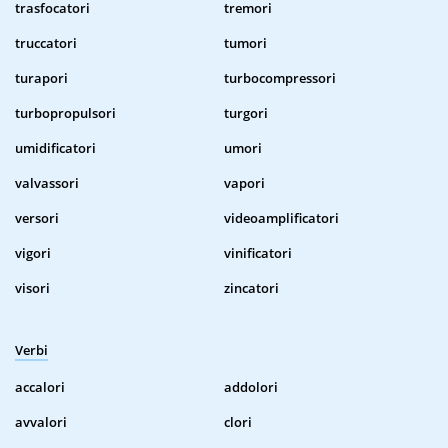
trasfocatori
tremori
truccatori
tumori
turapori
turbocompressori
turbopropulsori
turgori
umidificatori
umori
valvassori
vapori
versori
videoamplificatori
vigori
vinificatori
visori
zincatori
Verbi
accalori
addolori
avvalori
clori