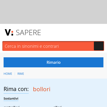
SAPERE
HOME
RIME
Rima con:
bollori
Sostantivi