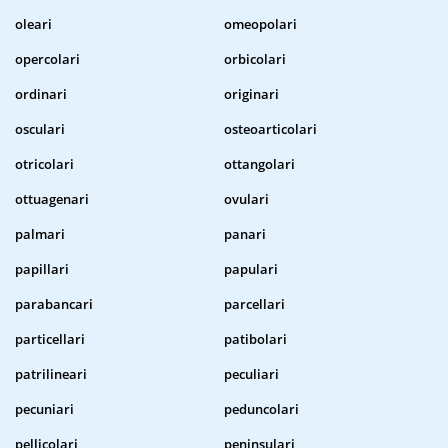
oleari
omeopolari
opercolari
orbicolari
ordinari
originari
osculari
osteoarticolari
otricolari
ottangolari
ottuagenari
ovulari
palmari
panari
papillari
papulari
parabancari
parcellari
particellari
patibolari
patrilineari
peculiari
pecuniari
peduncolari
pellicolari
peninsulari