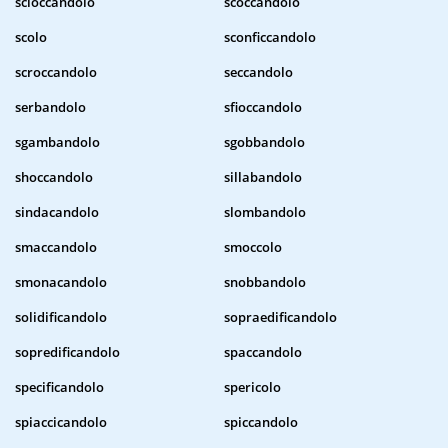
scioccandolo
scoccandolo
scolo
sconficcandolo
scroccandolo
seccandolo
serbandolo
sfioccandolo
sgambandolo
sgobbandolo
shoccandolo
sillabandolo
sindacandolo
slombandolo
smaccandolo
smoccolo
smonacandolo
snobbandolo
solidificandolo
sopraedificandolo
sopredificandolo
spaccandolo
specificandolo
spericolo
spiaccicandolo
spiccandolo