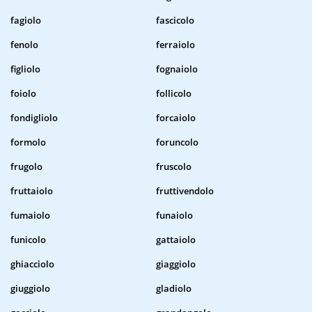
fagiolo
fascicolo
fenolo
ferraiolo
figliolo
fognaiolo
foiolo
follicolo
fondigliolo
forcaiolo
formolo
foruncolo
frugolo
fruscolo
fruttaiolo
fruttivendolo
fumaiolo
funaiolo
funicolo
gattaiolo
ghiacciolo
giaggiolo
giuggiolo
gladiolo