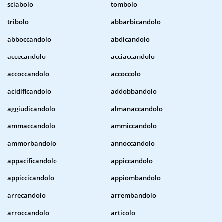
sciabolo
tombolo
tribolo
abbarbicandolo
abboccandolo
abdicandolo
accecandolo
acciaccandolo
accoccandolo
accoccolo
acidificandolo
addobbandolo
aggiudicandolo
almanaccandolo
ammaccandolo
ammiccandolo
ammorbandolo
annoccandolo
appacificandolo
appiccandolo
appiccicandolo
appiombandolo
arrecandolo
arrembandolo
arroccandolo
articolo