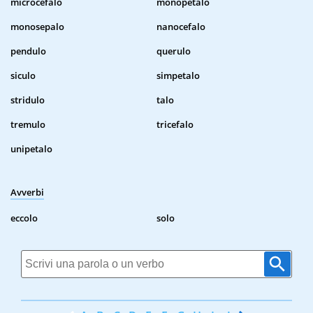
microcefalo
monopetalo
monosepalo
nanocefalo
pendulo
querulo
siculo
simpetalo
stridulo
talo
tremulo
tricefalo
unipetalo
Avverbi
eccolo
solo