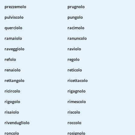
prezzemolo
prugnolo
pulviscolo
pungolo
querciolo
racimolo
ramaiolo
ranuncolo
raveggiolo
raviolo
refolo
regolo
renaiolo
reticolo
rettangolo
ricettacolo
ricircolo
rigagnolo
rigogolo
rimescolo
risaiolo
riscolo
rivendugliolo
roccolo
roncolo
rosignolo