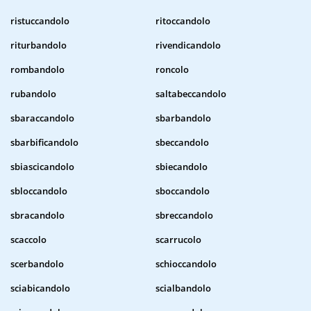
ristuccandolo
ritoccandolo
riturbandolo
rivendicandolo
rombandolo
roncolo
rubandolo
saltabeccandolo
sbaraccandolo
sbarbandolo
sbarbificandolo
sbeccandolo
sbiascicandolo
sbiecandolo
sbloccandolo
sboccandolo
sbracandolo
sbreccandolo
scaccolo
scarrucolo
scerbandolo
schioccandolo
sciabicandolo
scialbandolo