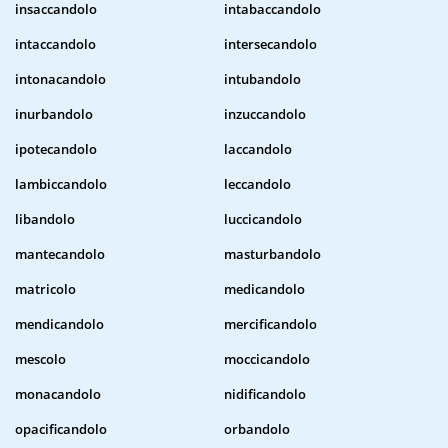
insaccandolo
intabaccandolo
intaccandolo
intersecandolo
intonacandolo
intubandolo
inurbandolo
inzuccandolo
ipotecandolo
laccandolo
lambiccandolo
leccandolo
libandolo
luccicandolo
mantecandolo
masturbandolo
matricolo
medicandolo
mendicandolo
mercificandolo
mescolo
moccicandolo
monacandolo
nidificandolo
opacificandolo
orbandolo