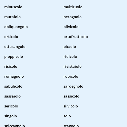
minuscolo
multiruolo
muraiolo
nerognolo
obliquangolo
olivicolo
orticolo
ortofrutticolo
ottusangolo
piccolo
pioppicolo
ridicolo
risicolo
rivistaiolo
romagnolo
rupicolo
sabulicolo
sardegnolo
sassaiolo
sassicolo
sericolo
silvicolo
singolo
solo
spiccagnolo
stagnolo