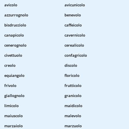
avicolo
avicunicolo
azzurrognolo
benevolo
bisdrucciolo
caffeicolo
canapicolo
cavernicolo
cenerognolo
cerealicolo
civettuolo
confagricolo
creolo
discolo
equiangolo
floricolo
frivolo
frutticolo
giallognolo
granicolo
limicolo
maidicolo
maiuscolo
malevolo
marzaiolo
marzuolo