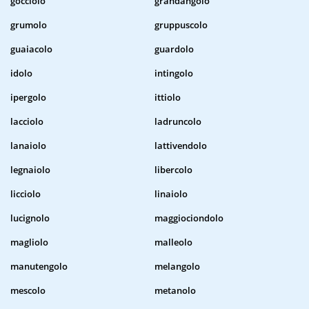
gocciolo
grandangolo
grumolo
gruppuscolo
guaiacolo
guardolo
idolo
intingolo
ipergolo
ittiolo
lacciolo
ladruncolo
lanaiolo
lattivendolo
legnaiolo
libercolo
licciolo
linaiolo
lucignolo
maggiociondolo
magliolo
malleolo
manutengolo
melangolo
mescolo
metanolo