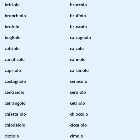
briciolo
broccolo
bronchiolo
bruffolo
brufolo
bruscolo
bugliolo
calcagnolo
calciolo
calcolo
canalicolo
cannolo
capriolo
carbinolo
castagnolo
cenacolo
cenciaiolo
ceraiolo
cetrangolo
cetriolo
chiattaiolo
chioccolo
chiodaiolo
ciccaiolo
cicciolo
cimolo