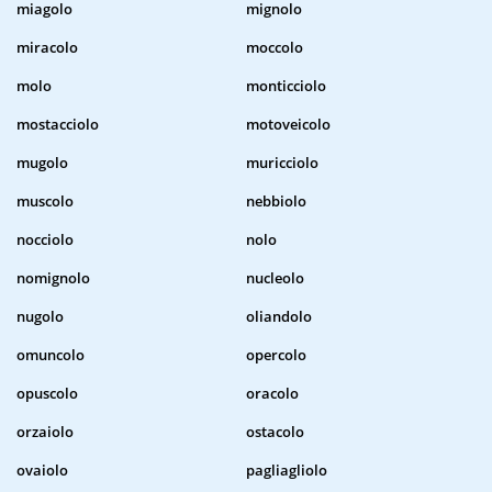
miagolo
mignolo
miracolo
moccolo
molo
monticciolo
mostacciolo
motoveicolo
mugolo
muricciolo
muscolo
nebbiolo
nocciolo
nolo
nomignolo
nucleolo
nugolo
oliandolo
omuncolo
opercolo
opuscolo
oracolo
orzaiolo
ostacolo
ovaiolo
pagliagliolo