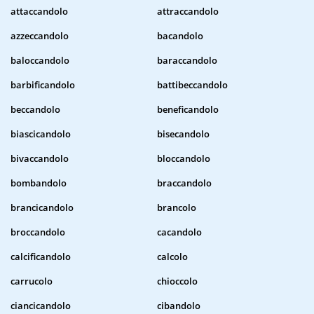
attaccandolo
attraccandolo
azzeccandolo
bacandolo
baloccandolo
baraccandolo
barbificandolo
battibeccandolo
beccandolo
beneficandolo
biascicandolo
bisecandolo
bivaccandolo
bloccandolo
bombandolo
braccandolo
brancicandolo
brancolo
broccandolo
cacandolo
calcificandolo
calcolo
carrucolo
chioccolo
ciancicandolo
cibandolo