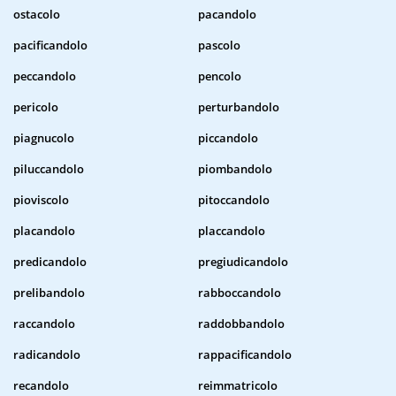
ostacolo
pacandolo
pacificandolo
pascolo
peccandolo
pencolo
pericolo
perturbandolo
piagnucolo
piccandolo
piluccandolo
piombandolo
pioviscolo
pitoccandolo
placandolo
placcandolo
predicandolo
pregiudicandolo
prelibandolo
rabboccandolo
raccandolo
raddobbandolo
radicandolo
rappacificandolo
recandolo
reimmatricolo