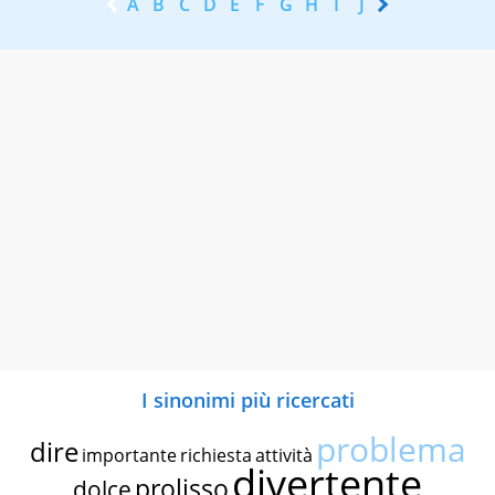
A
B
C
D
E
F
G
H
I
J
K
L
M
N
I sinonimi più ricercati
problema
dire
importante
richiesta
attività
divertente
prolisso
dolce