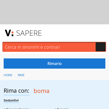
SAPERE
HOME
RIME
Rima con:
boma
Sostantivi