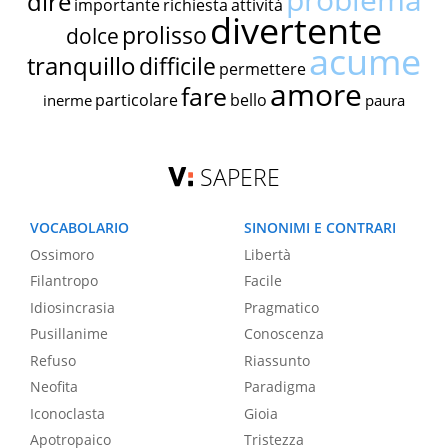
dire
importante
richiesta
attività
divertente
prolisso
dolce
acume
tranquillo
difficile
permettere
amore
fare
particolare
bello
inerme
paura
SAPERE
VOCABOLARIO
SINONIMI E CONTRARI
Ossimoro
Libertà
Filantropo
Facile
Idiosincrasia
Pragmatico
Pusillanime
Conoscenza
Refuso
Riassunto
Neofita
Paradigma
Iconoclasta
Gioia
Apotropaico
Tristezza