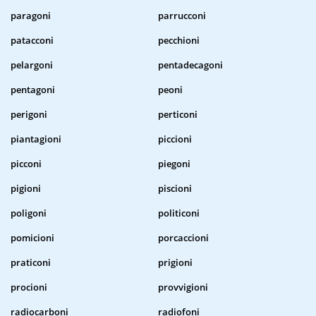
paragoni
parrucconi
patacconi
pecchioni
pelargoni
pentadecagoni
pentagoni
peoni
perigoni
perticoni
piantagioni
piccioni
picconi
piegoni
pigioni
piscioni
poligoni
politiconi
pomicioni
porcaccioni
praticoni
prigioni
procioni
provvigioni
radiocarboni
radiofoni