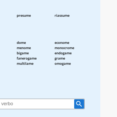
presume
riassume
dome
econome
menome
monocrome
bigame
endogame
fanerogame
grame
multilame
omogame