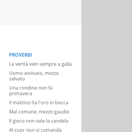
PROVERBI
La verità vien sempre a galla
Uomo avvisato, mezzo
salvato
Una rondine non fa
primavera
Il mattino ha l'oro in bocca
Mal comune, mezzo gaudio
Il gioco non vale la candela
Al cuor non si comanda