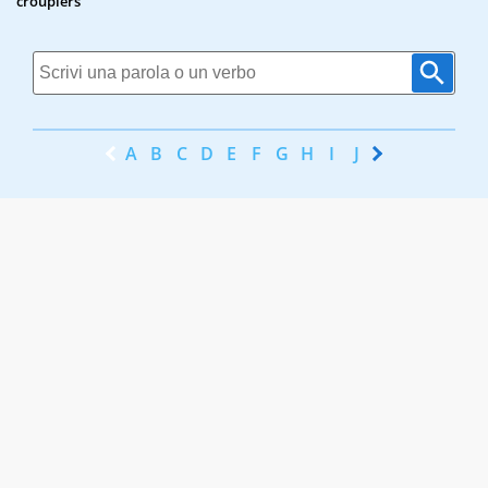
croupiers
A
B
C
D
E
F
G
H
I
J
K
L
M
N