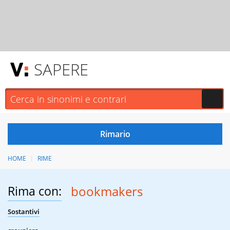
SAPERE
HOME
RIME
Rima con:
bookmakers
Sostantivi