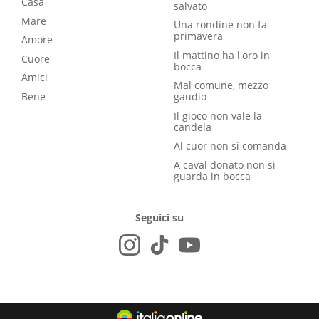
Casa
salvato
Mare
Una rondine non fa
primavera
Amore
Il mattino ha l'oro in
Cuore
bocca
Amici
Mal comune, mezzo
Bene
gaudio
Il gioco non vale la
candela
Al cuor non si comanda
A caval donato non si
guarda in bocca
Seguici su