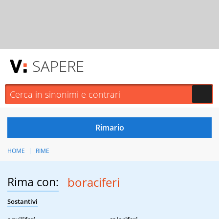
SAPERE
HOME
RIME
Rima con:
boraciferi
Sostantivi